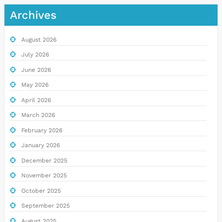
Archives
August 2026
July 2026
June 2026
May 2026
April 2026
March 2026
February 2026
January 2026
December 2025
November 2025
October 2025
September 2025
August 2025