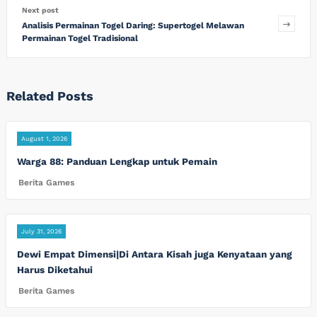
Next post
Analisis Permainan Togel Daring: Supertogel Melawan
Permainan Togel Tradisional
Related Posts
August 1, 2026
Warga 88: Panduan Lengkap untuk Pemain
Berita Games
July 31, 2026
Dewi Empat Dimensi|Di Antara Kisah juga Kenyataan yang
Harus Diketahui
Berita Games