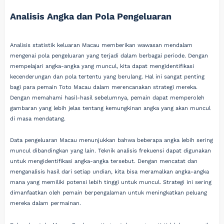
Analisis Angka dan Pola Pengeluaran
Analisis statistik keluaran Macau memberikan wawasan mendalam
mengenai pola pengeluaran yang terjadi dalam berbagai periode. Dengan
mempelajari angka-angka yang muncul, kita dapat mengidentifikasi
kecenderungan dan pola tertentu yang berulang. Hal ini sangat penting
bagi para pemain Toto Macau dalam merencanakan strategi mereka.
Dengan memahami hasil-hasil sebelumnya, pemain dapat memperoleh
gambaran yang lebih jelas tentang kemungkinan angka yang akan muncul
di masa mendatang.
Data pengeluaran Macau menunjukkan bahwa beberapa angka lebih sering
muncul dibandingkan yang lain. Teknik analisis frekuensi dapat digunakan
untuk mengidentifikasi angka-angka tersebut. Dengan mencatat dan
menganalisis hasil dari setiap undian, kita bisa meramalkan angka-angka
mana yang memiliki potensi lebih tinggi untuk muncul. Strategi ini sering
dimanfaatkan oleh pemain berpengalaman untuk meningkatkan peluang
mereka dalam permainan.