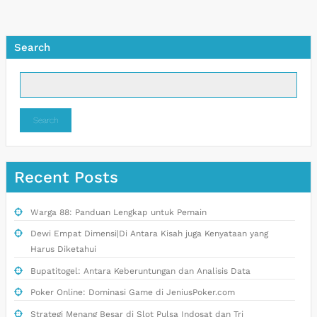
Search
Search
Recent Posts
Warga 88: Panduan Lengkap untuk Pemain
Dewi Empat Dimensi|Di Antara Kisah juga Kenyataan yang
Harus Diketahui
Bupatitogel: Antara Keberuntungan dan Analisis Data
Poker Online: Dominasi Game di JeniusPoker.com
Strategi Menang Besar di Slot Pulsa Indosat dan Tri