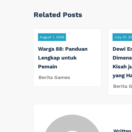
Related Posts
August 1, 2026
July 31, 2
Warga 88: Panduan
Dewi E
Lengkap untuk
Dimensi
Pemain
Kisah j
yang Ha
Berita Games
Berita 
Written