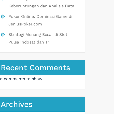
Keberuntungan dan Analisis Data
Poker Online: Dominasi Game di
JeniusPoker.com
Strategi Menang Besar di Slot
Pulsa Indosat dan Tri
Recent Comments
o comments to show.
Archives