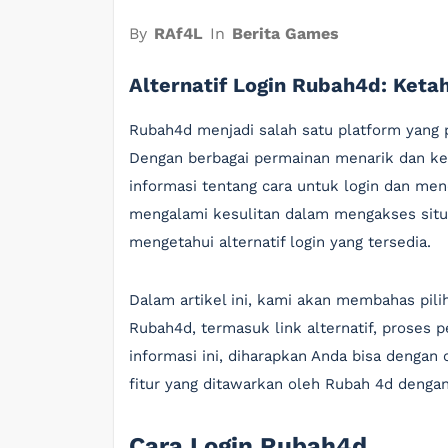
By
RAf4L
In
Berita Games
Alternatif Login Rubah4d: Ketah
Rubah4d menjadi salah satu platform yang p
Dengan berbagai permainan menarik dan k
informasi tentang cara untuk login dan men
mengalami kesulitan dalam mengakses situ
mengetahui alternatif login yang tersedia.
Dalam artikel ini, kami akan membahas pil
Rubah4d, termasuk link alternatif, proses 
informasi ini, diharapkan Anda bisa denga
fitur yang ditawarkan oleh Rubah 4d dengan 
Cara Login Rubah4d