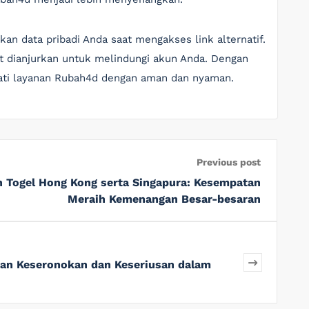
an data pribadi Anda saat mengakses link alternatif.
t dianjurkan untuk melindungi akun Anda. Dengan
ati layanan Rubah4d dengan aman dan nyaman.
Previous post
 Togel Hong Kong serta Singapura: Kesempatan
Meraih Kemenangan Besar-besaran
dan Keseronokan dan Keseriusan dalam