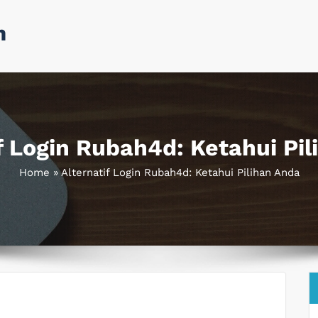
m
f Login Rubah4d: Ketahui Pi
Home
»
Alternatif Login Rubah4d: Ketahui Pilihan Anda