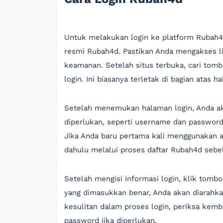
Untuk melakukan login ke platform Rubah4
resmi Rubah4d. Pastikan Anda mengakses l
keamanan. Setelah situs terbuka, cari tom
login. Ini biasanya terletak di bagian atas h
Setelah menemukan halaman login, Anda a
diperlukan, seperti username dan password
Jika Anda baru pertama kali menggunakan a
dahulu melalui proses daftar Rubah4d sebe
Setelah mengisi informasi login, klik tom
yang dimasukkan benar, Anda akan diarahk
kesulitan dalam proses login, periksa kemb
password jika diperlukan.