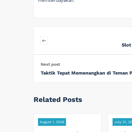
memberdayakan.
Slot
Next post
Taktik Tepat Memenangkan di Teman P
Related Posts
August 1, 2026
July 31, 2