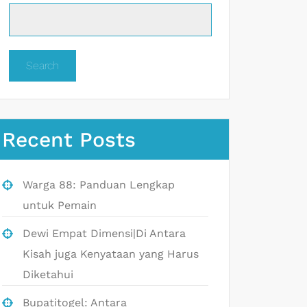
Search
Recent Posts
Warga 88: Panduan Lengkap
untuk Pemain
Dewi Empat Dimensi|Di Antara
Kisah juga Kenyataan yang Harus
Diketahui
Bupatitogel: Antara