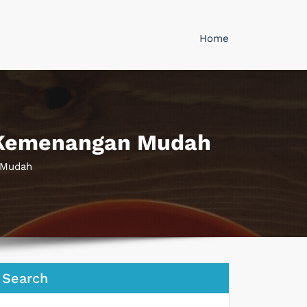
Home
i Kemenangan Mudah
 Mudah
Search