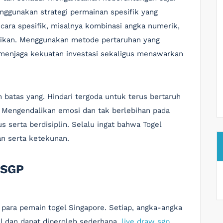
nggunakan strategi permainan spesifik yang
ara spesifik, misalnya kombinasi angka numerik,
ifikan. Menggunakan metode pertaruhan yang
menjaga kekuatan investasi sekaligus menawarkan
m batas yang. Hindari tergoda untuk terus bertaruh
n. Mengendalikan emosi dan tak berlebihan pada
 serta berdisiplin. Selalu ingat bahwa Togel
n serta ketekunan.
 SGP
 para pemain togel Singapore. Setiap, angka-angka
al dan dapat diperoleh sederhana.
live draw sgp