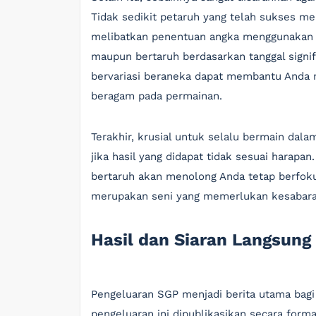
Tidak sedikit petaruh yang telah sukses me
melibatkan penentuan angka menggunakan c
maupun bertaruh berdasarkan tanggal sign
bervariasi beraneka dapat membantu Anda 
beragam pada permainan.
Terakhir, krusial untuk selalu bermain dala
jika hasil yang didapat tidak sesuai harapa
bertaruh akan menolong Anda tetap berfokus
merupakan seni yang memerlukan kesabara
Hasil dan Siaran Langsung
Pengeluaran SGP menjadi berita utama bagi
pengeluaran ini dipublikasikan secara form