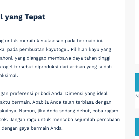
l yang Tepat
ng untuk meraih kesuksesan pada bermain ini.
akai pada pembuatan kayutogel. Pilihlah kayu yang
 mahoni, yang dianggap membawa daya tahan tinggi
utogel tersebut diproduksi dari artisan yang sudah
aksimal.
gan preferensi pribadi Anda. Dimensi yang ideal
N
tu bermain. Apabila Anda telah terbiasa dengan
kainya. Namun, jika Anda sedang debut, coba ragam
cok. Jangan ragu untuk mencoba sejumlah percobaan
 dengan gaya bermain Anda.