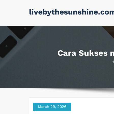
Skip
livebythesunshine.co
to
content
Cara Sukses m
March 29, 2026