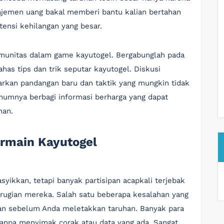
ajemen uang bakal memberi bantu kalian bertahan
ensi kehilangan yang besar.
komunitas dalam game kayutogel. Bergabunglah pada
as tips dan trik seputar kayutogel. Diskusi
rkan pandangan baru dan taktik yang mungkin tidak
mumnya berbagi informasi berharga yang dapat
nan.
rmain Kayutogel
ikkan, tetapi banyak partisipan acapkali terjebak
rugian mereka. Salah satu beberapa kesalahan yang
tian sebelum Anda meletakkan taruhan. Banyak para
tanpa menyimak corak atau data yang ada. Sangat