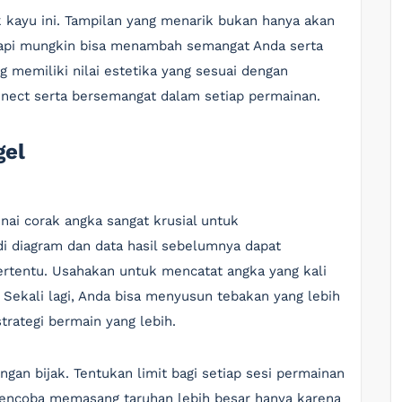
ak kayu ini. Tampilan yang menarik bukan hanya akan
tapi mungkin bisa menambah semangat Anda serta
g memiliki nilai estetika yang sesuai dengan
onnect serta bersemangat dalam setiap permainan.
gel
nai corak angka sangat krusial untuk
 diagram dan data hasil sebelumnya dapat
rtentu. Usahakan untuk mencatat angka yang kali
. Sekali lagi, Anda bisa menyusun tebakan yang lebih
rategi bermain yang lebih.
ngan bijak. Tentukan limit bagi setiap sesi permainan
 mencoba memasang taruhan lebih besar hanya karena