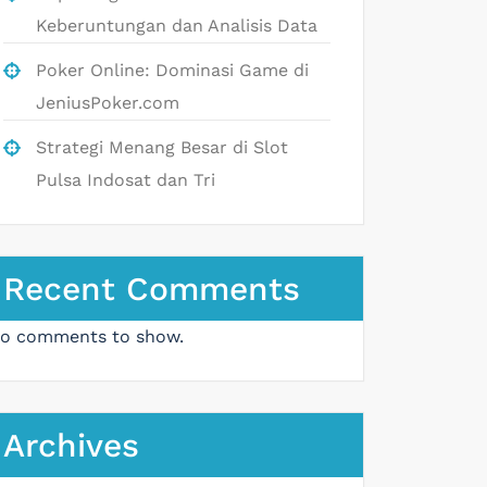
Keberuntungan dan Analisis Data
Poker Online: Dominasi Game di
JeniusPoker.com
Strategi Menang Besar di Slot
Pulsa Indosat dan Tri
Recent Comments
o comments to show.
Archives