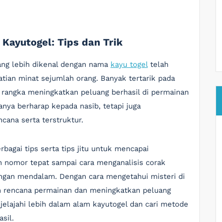
Kayutogel: Tips dan Trik
ang lebih dikenal dengan nama
kayu togel
telah
tian minat sejumlah orang. Banyak tertarik pada
m rangka meningkatkan peluang berhasil di permainan
 hanya berharap kepada nasib, tetapi juga
cana serta terstruktur.
rbagai tips serta tips jitu untuk mencapai
h nomor tepat sampai cara menganalisis corak
ngan mendalam. Dengan cara mengetahui misteri di
n rencana permainan dan meningkatkan peluang
jelajahi lebih dalam alam kayutogel dan cari metode
sil.