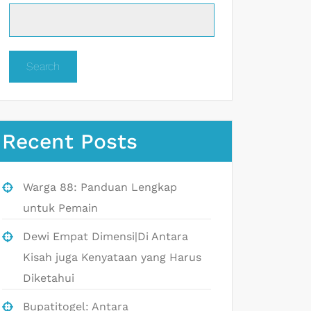
Search
Recent Posts
Warga 88: Panduan Lengkap
untuk Pemain
Dewi Empat Dimensi|Di Antara
Kisah juga Kenyataan yang Harus
Diketahui
Bupatitogel: Antara