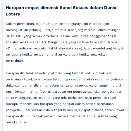
Harapan empat dimensi: Kunci Sukses dalam Dunia
Lotere
Dalam permainan, sejumlah pemain mengupayakan metode agar
meningkatkan peluang kinerja mereka sepanjang meraih keberuntungan.
Salah satu yang semakin terkenal dalam komunitas penggemar togel
adalah nama Harapan 4D. Dengan cara yang unik serta kreatif, Harapan
4D menyediakan sejumlah taktik dan data yang dapat mendukung banyak
pengguna ketika mengambil pilihan yang baik ketika melakukan
permainan.
Harapan 4D tidak sekadar platform yang tempat untuk melakukan
permainan togel, akan tetapi tetapi juga sebuah wadah yang menyediakan
dukungan dan analisis mendalam tentang números yang mungkin dipilih
opsi. Dengan memanfaatkan berdasarkan pengetahuan dan pengetahuan
serta menggunakan statistik yang ada berkaitan, para pencinta togel
mampu menemukan harapan yang baru di dalam setiap permainan
kompetisi. Kesuksesan dalam togel bukan saja dapat diakses, tetapi lewat
Harapan 4D ini, banyak pemain merasa mendapat solusi sukses yang
mereka dicari.