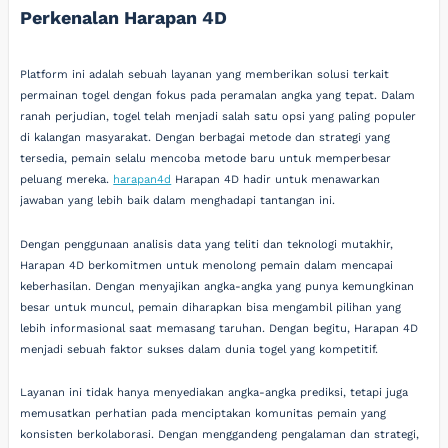
Perkenalan Harapan 4D
Platform ini adalah sebuah layanan yang memberikan solusi terkait
permainan togel dengan fokus pada peramalan angka yang tepat. Dalam
ranah perjudian, togel telah menjadi salah satu opsi yang paling populer
di kalangan masyarakat. Dengan berbagai metode dan strategi yang
tersedia, pemain selalu mencoba metode baru untuk memperbesar
peluang mereka.
harapan4d
Harapan 4D hadir untuk menawarkan
jawaban yang lebih baik dalam menghadapi tantangan ini.
Dengan penggunaan analisis data yang teliti dan teknologi mutakhir,
Harapan 4D berkomitmen untuk menolong pemain dalam mencapai
keberhasilan. Dengan menyajikan angka-angka yang punya kemungkinan
besar untuk muncul, pemain diharapkan bisa mengambil pilihan yang
lebih informasional saat memasang taruhan. Dengan begitu, Harapan 4D
menjadi sebuah faktor sukses dalam dunia togel yang kompetitif.
Layanan ini tidak hanya menyediakan angka-angka prediksi, tetapi juga
memusatkan perhatian pada menciptakan komunitas pemain yang
konsisten berkolaborasi. Dengan menggandeng pengalaman dan strategi,