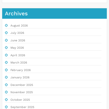
Archives
August 2026
July 2026
June 2026
May 2026
April 2026
March 2026
February 2026
January 2026
December 2025
November 2025
October 2025
September 2025