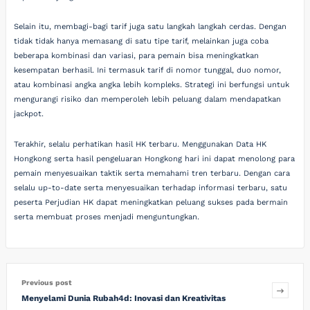
Selain itu, membagi-bagi tarif juga satu langkah langkah cerdas. Dengan
tidak tidak hanya memasang di satu tipe tarif, melainkan juga coba
beberapa kombinasi dan variasi, para pemain bisa meningkatkan
kesempatan berhasil. Ini termasuk tarif di nomor tunggal, duo nomor,
atau kombinasi angka angka lebih kompleks. Strategi ini berfungsi untuk
mengurangi risiko dan memperoleh lebih peluang dalam mendapatkan
jackpot.
Terakhir, selalu perhatikan hasil HK terbaru. Menggunakan Data HK
Hongkong serta hasil pengeluaran Hongkong hari ini dapat menolong para
pemain menyesuaikan taktik serta memahami tren terbaru. Dengan cara
selalu up-to-date serta menyesuaikan terhadap informasi terbaru, satu
peserta Perjudian HK dapat meningkatkan peluang sukses pada bermain
serta membuat proses menjadi menguntungkan.
Previous post
Menyelami Dunia Rubah4d: Inovasi dan Kreativitas