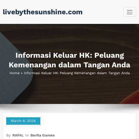
Skip
livebythesunshine.com
to
content
Informasi Keluar HK: Peluang
Kemenangan dalam Tangan Anda
Home
»
Informasi Keluar HK: Peluang Kemenangan dalam Tangan Anda
March 8, 2026
By
RAf4L
In
Berita Games