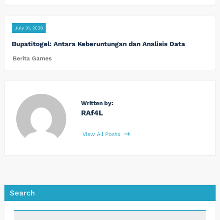
July 31, 2026
Bupatitogel: Antara Keberuntungan dan Analisis Data
Berita Games
Written by:
RAf4L
View All Posts
Search