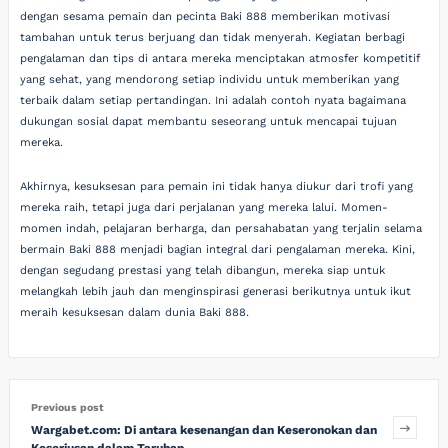
dengan sesama pemain dan pecinta Baki 888 memberikan motivasi
tambahan untuk terus berjuang dan tidak menyerah. Kegiatan berbagi
pengalaman dan tips di antara mereka menciptakan atmosfer kompetitif
yang sehat, yang mendorong setiap individu untuk memberikan yang
terbaik dalam setiap pertandingan. Ini adalah contoh nyata bagaimana
dukungan sosial dapat membantu seseorang untuk mencapai tujuan
mereka.
Akhirnya, kesuksesan para pemain ini tidak hanya diukur dari trofi yang
mereka raih, tetapi juga dari perjalanan yang mereka lalui. Momen-
momen indah, pelajaran berharga, dan persahabatan yang terjalin selama
bermain Baki 888 menjadi bagian integral dari pengalaman mereka. Kini,
dengan segudang prestasi yang telah dibangun, mereka siap untuk
melangkah lebih jauh dan menginspirasi generasi berikutnya untuk ikut
meraih kesuksesan dalam dunia Baki 888.
Previous post
Wargabet.com: Di antara kesenangan dan Keseronokan dan
Keseriusan dalam Taruhan