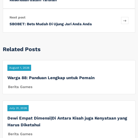
Next post
SBOBET: Bets Mudah Di Ujung Jari Anda Anda
Related Posts
August 1, 2026
Warga 88: Panduan Lengkap untuk Pemain
Berita Games
July 31, 2026
Dewi Empat Dimensi|Di Antara Kisah juga Kenyataan yang
Harus Diketahui
Berita Games