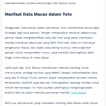
memaksimalkan potensi keuntungan dari Macau Pools.
Manfaat Data Macau dalam Toto
Penggunaan Data Macau dalam permainan Toto memberikan keuntungan
strategis bagi para pemain. Dengan menganalisis keluaran sebelumnya,
pemain dapat mengidentifikasi pola dan tren yang dapat membantu
mereka membuat keputusan yang lebih informasi. Data ini mencakup
pengeluaran Macau dan angka yang sering muncul, memungkinkan
pemain untuk memprediksi nomor yang memiliki kemungkinan lebih
tinggi untuk keluar di masa depan.
Lebih jauh lagi, Toto Macau memberikan referensi penting untuk
merumuskan strategi taruhan yang efektif. Dengan memanfaatkan data
yang ada di Macau Pools, pemain dapat menyesuaikan taruhan mereka
berdasarkan statistik yang ada dan meningkatkan peluang mereka untuk
meraih kemenangan. Ini menunjukkan pentingnya mengintegrasikan
analisis data ke dalam metode permainan mereka.
Data Macau
Akhirnya, pemahaman yang mendalam tentang Data Macau tidak hanya