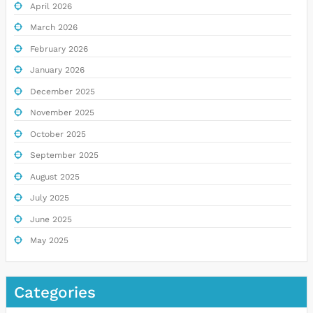
April 2026
March 2026
February 2026
January 2026
December 2025
November 2025
October 2025
September 2025
August 2025
July 2025
June 2025
May 2025
Categories