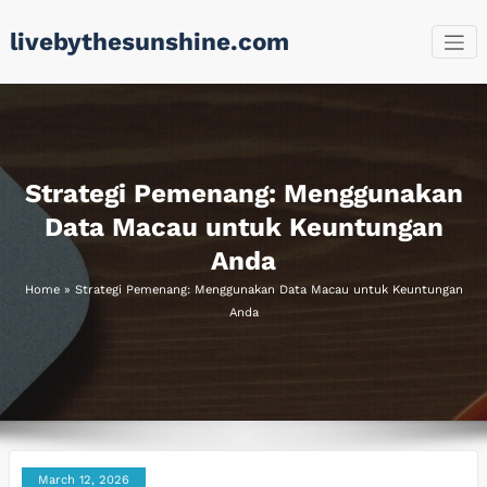
Skip
livebythesunshine.com
to
content
Strategi Pemenang: Menggunakan
Data Macau untuk Keuntungan
Anda
Home
»
Strategi Pemenang: Menggunakan Data Macau untuk Keuntungan
Anda
March 12, 2026