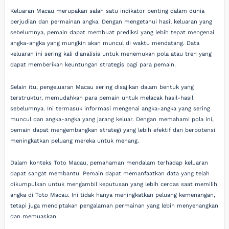
Keluaran Macau merupakan salah satu indikator penting dalam dunia
perjudian dan permainan angka. Dengan mengetahui hasil keluaran yang
sebelumnya, pemain dapat membuat prediksi yang lebih tepat mengenai
angka-angka yang mungkin akan muncul di waktu mendatang. Data
keluaran ini sering kali dianalisis untuk menemukan pola atau tren yang
dapat memberikan keuntungan strategis bagi para pemain.
Selain itu, pengeluaran Macau sering disajikan dalam bentuk yang
terstruktur, memudahkan para pemain untuk melacak hasil-hasil
sebelumnya. Ini termasuk informasi mengenai angka-angka yang sering
muncul dan angka-angka yang jarang keluar. Dengan memahami pola ini,
pemain dapat mengembangkan strategi yang lebih efektif dan berpotensi
meningkatkan peluang mereka untuk menang.
Dalam konteks Toto Macau, pemahaman mendalam terhadap keluaran
dapat sangat membantu. Pemain dapat memanfaatkan data yang telah
dikumpulkan untuk mengambil keputusan yang lebih cerdas saat memilih
angka di Toto Macau. Ini tidak hanya meningkatkan peluang kemenangan,
tetapi juga menciptakan pengalaman permainan yang lebih menyenangkan
dan memuaskan.