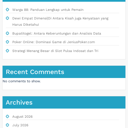
Warga 88: Panduan Lengkap untuk Pemain
Dewi Empat Dimensi|Di Antara Kisah juga Kenyataan yang
Harus Diketahui
Bupatitogel: Antara Keberuntungan dan Analisis Data
Poker Online: Dominasi Game di JeniusPoker.com
Strategi Menang Besar di Slot Pulsa Indosat dan Tri
Recent Comments
No comments to show.
Archives
August 2026
July 2026