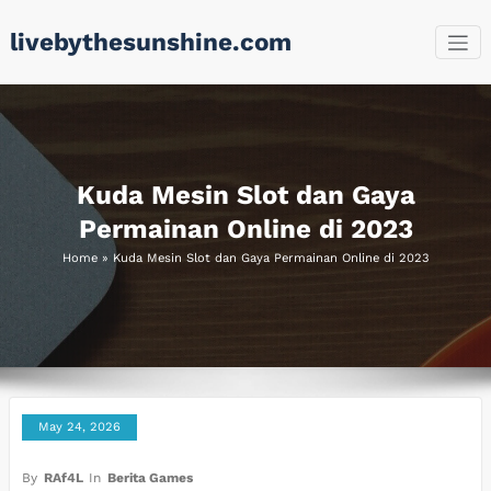
Skip
livebythesunshine.com
to
content
Kuda Mesin Slot dan Gaya
Permainan Online di 2023
Home
»
Kuda Mesin Slot dan Gaya Permainan Online di 2023
May 24, 2026
By
RAf4L
In
Berita Games