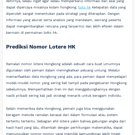
Akhirnya, selalu ingat agar selalu memperbarui informasi dari asal yang
dapat dipercaya misalnya kolam hongkong.
toto hk
Ketepatan data yang
diperoleh sangat menentukan pada strategi yang diterapkan. Dengan
informasi yang akurat serta analisis yang mendalam, seorang peserta
dapat mengembangkan rencana yang terperinci dan lebih efisien dalam
bermain di permainan lotto hk.
Prediksi Nomor Lotere HK
Ramalan nomor lotere Hongkong adalah sebuah cara buat umumnya
digunakan oleh pemain dalam meningkatkan peluang untung. Melalui
memanfaatkan data Hongkong yang ada, para pemain dapat mempelajari
model-model nomor yang sering kali tampil pada pengeluaran Hongkong
sebelumnya. Memperhatikan tren ini dan menggabungkannya dengan
nasib pribadi sering kali jadi strategi menarik untuk beragam individu.
Selain memeriksa data Hongkong, pemain juga bisa menggunakan
beragam metode ramalan berasal dari dalam formulasi atau sistem
tertentu tertentu. Sebagian ahli lotere yakin bahwa gabungan angka dari
hasil-hasil yang lalu, ditambah dengan perhitungan matematika, dapat
memunculkan nomor-nomor yang memiliki kemungkinan lebih tinggi