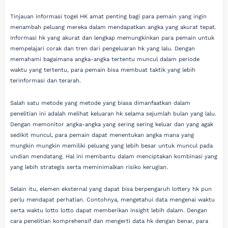
Tinjauan informasi togel HK amat penting bagi para pemain yang ingin
menambah peluang mereka dalam mendapatkan angka yang akurat tepat.
Informasi hk yang akurat dan lengkap memungkinkan para pemain untuk
mempelajari corak dan tren dari pengeluaran hk yang lalu. Dengan
memahami bagaimana angka-angka tertentu muncul dalam periode
waktu yang tertentu, para pemain bisa membuat taktik yang lebih
terinformasi dan terarah.
Salah satu metode yang metode yang biasa dimanfaatkan dalam
penelitian ini adalah melihat keluaran hk selama sejumlah bulan yang lalu.
Dengan memonitor angka-angka yang sering sering keluar dan yang agak
sedikit muncul, para pemain dapat menentukan angka mana yang
mungkin mungkin memiliki peluang yang lebih besar untuk muncul pada
undian mendatang. Hal ini membantu dalam menciptakan kombinasi yang
yang lebih strategis serta meminimalkan risiko kerugian.
Selain itu, elemen eksternal yang dapat bisa berpengaruh lottery hk pun
perlu mendapat perhatian. Contohnya, mengetahui data mengenai waktu
serta waktu lotto lotto dapat memberikan insight lebih dalam. Dengan
cara penelitian komprehensif dan mengerti data hk dengan benar, para