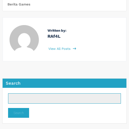
Berita Games
Written by:
RAf4L
View All Posts
Search
Search