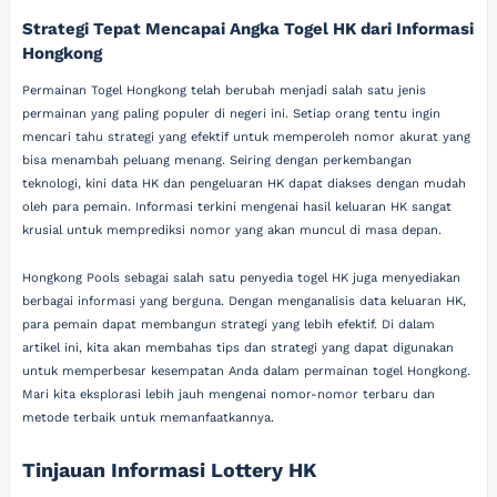
Strategi Tepat Mencapai Angka Togel HK dari Informasi
Hongkong
Permainan Togel Hongkong telah berubah menjadi salah satu jenis
permainan yang paling populer di negeri ini. Setiap orang tentu ingin
mencari tahu strategi yang efektif untuk memperoleh nomor akurat yang
bisa menambah peluang menang. Seiring dengan perkembangan
teknologi, kini data HK dan pengeluaran HK dapat diakses dengan mudah
oleh para pemain. Informasi terkini mengenai hasil keluaran HK sangat
krusial untuk memprediksi nomor yang akan muncul di masa depan.
Hongkong Pools sebagai salah satu penyedia togel HK juga menyediakan
berbagai informasi yang berguna. Dengan menganalisis data keluaran HK,
para pemain dapat membangun strategi yang lebih efektif. Di dalam
artikel ini, kita akan membahas tips dan strategi yang dapat digunakan
untuk memperbesar kesempatan Anda dalam permainan togel Hongkong.
Mari kita eksplorasi lebih jauh mengenai nomor-nomor terbaru dan
metode terbaik untuk memanfaatkannya.
Tinjauan Informasi Lottery HK