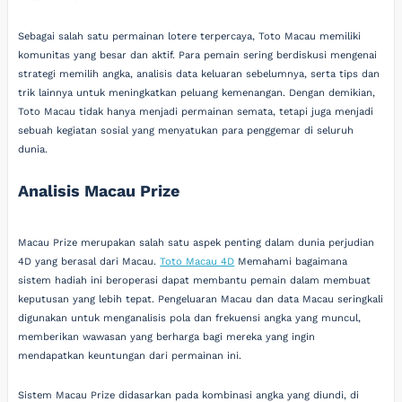
Sebagai salah satu permainan lotere terpercaya, Toto Macau memiliki
komunitas yang besar dan aktif. Para pemain sering berdiskusi mengenai
strategi memilih angka, analisis data keluaran sebelumnya, serta tips dan
trik lainnya untuk meningkatkan peluang kemenangan. Dengan demikian,
Toto Macau tidak hanya menjadi permainan semata, tetapi juga menjadi
sebuah kegiatan sosial yang menyatukan para penggemar di seluruh
dunia.
Analisis Macau Prize
Macau Prize merupakan salah satu aspek penting dalam dunia perjudian
4D yang berasal dari Macau.
Toto Macau 4D
Memahami bagaimana
sistem hadiah ini beroperasi dapat membantu pemain dalam membuat
keputusan yang lebih tepat. Pengeluaran Macau dan data Macau seringkali
digunakan untuk menganalisis pola dan frekuensi angka yang muncul,
memberikan wawasan yang berharga bagi mereka yang ingin
mendapatkan keuntungan dari permainan ini.
Sistem Macau Prize didasarkan pada kombinasi angka yang diundi, di