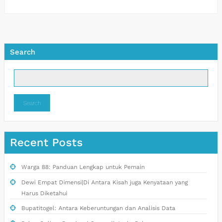
Search
Search
Recent Posts
Warga 88: Panduan Lengkap untuk Pemain
Dewi Empat Dimensi|Di Antara Kisah juga Kenyataan yang
Harus Diketahui
Bupatitogel: Antara Keberuntungan dan Analisis Data