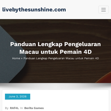
Skip
livebythesunshine.com
to
content
Panduan Lengkap Pengeluaran
Macau untuk Pemain 4D
Home
»
Panduan Lengkap Pengeluaran Macau untuk Pemain 4D
June 3, 2026
By
RAf4L
In
Berita Games