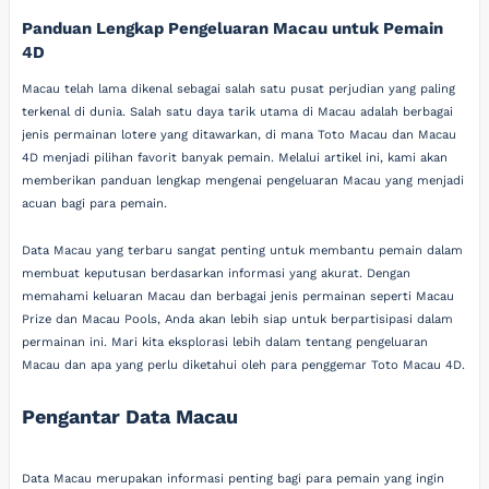
Panduan Lengkap Pengeluaran Macau untuk Pemain
4D
Macau telah lama dikenal sebagai salah satu pusat perjudian yang paling
terkenal di dunia. Salah satu daya tarik utama di Macau adalah berbagai
jenis permainan lotere yang ditawarkan, di mana Toto Macau dan Macau
4D menjadi pilihan favorit banyak pemain. Melalui artikel ini, kami akan
memberikan panduan lengkap mengenai pengeluaran Macau yang menjadi
acuan bagi para pemain.
Data Macau yang terbaru sangat penting untuk membantu pemain dalam
membuat keputusan berdasarkan informasi yang akurat. Dengan
memahami keluaran Macau dan berbagai jenis permainan seperti Macau
Prize dan Macau Pools, Anda akan lebih siap untuk berpartisipasi dalam
permainan ini. Mari kita eksplorasi lebih dalam tentang pengeluaran
Macau dan apa yang perlu diketahui oleh para penggemar Toto Macau 4D.
Pengantar Data Macau
Data Macau merupakan informasi penting bagi para pemain yang ingin