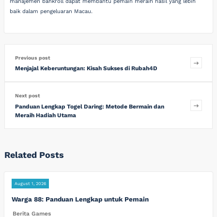
manajemen bankroll dapat membantu pemain meraih hasil yang lebih
baik dalam pengeluaran Macau.
Previous post
Menjajal Keberuntungan: Kisah Sukses di Rubah4D
Next post
Panduan Lengkap Togel Daring: Metode Bermain dan
Meraih Hadiah Utama
Related Posts
August 1, 2026
Warga 88: Panduan Lengkap untuk Pemain
Berita Games