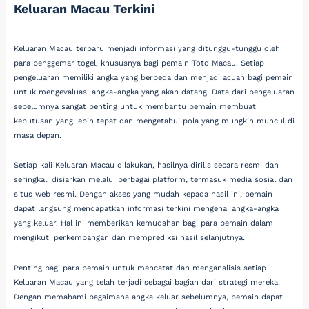
Keluaran Macau Terkini
Keluaran Macau terbaru menjadi informasi yang ditunggu-tunggu oleh
para penggemar togel, khususnya bagi pemain Toto Macau. Setiap
pengeluaran memiliki angka yang berbeda dan menjadi acuan bagi pemain
untuk mengevaluasi angka-angka yang akan datang. Data dari pengeluaran
sebelumnya sangat penting untuk membantu pemain membuat
keputusan yang lebih tepat dan mengetahui pola yang mungkin muncul di
masa depan.
Setiap kali Keluaran Macau dilakukan, hasilnya dirilis secara resmi dan
seringkali disiarkan melalui berbagai platform, termasuk media sosial dan
situs web resmi. Dengan akses yang mudah kepada hasil ini, pemain
dapat langsung mendapatkan informasi terkini mengenai angka-angka
yang keluar. Hal ini memberikan kemudahan bagi para pemain dalam
mengikuti perkembangan dan memprediksi hasil selanjutnya.
Penting bagi para pemain untuk mencatat dan menganalisis setiap
Keluaran Macau yang telah terjadi sebagai bagian dari strategi mereka.
Dengan memahami bagaimana angka keluar sebelumnya, pemain dapat