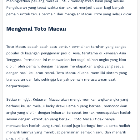
meningkatkan peluang mereka untuk mendapatkan hasil yang sesuai.
Pengeluaran yang tepat waktu dan akurat menjadi dasar bagi banyak
pemain untuk terus bermain dan mengejar Macau Prize yang selalu dicari.
Mengenal Toto Macau
Toto Macau adalah salah satu bentuk permainan taruhan yang sangat
populer di kalangan penggemar judi di Asia, terutama di kawasan Asia
Tenggara. Permainan ini menawarkan berbagai pilihan angka yang bisa
dipilih oleh pemain, dengan harapan mendapatkan angka yang sesuai
dengan hasil keluaran resmi. Toto Macau dikenal memiliki sistem yang
transparan dan fair, sehingga banyak pemain merasa aman saat
berpartisipasi.
Setiap minggu, Keluaran Macau akan mengumumkan angka-angka yang
berhasil keluar melalui lucky draw. Pemain yang berhasil mencocokkan
angka yang dipilih dengan keluaran tersebut berhak mendapatkan hadiah
sesuai dengan ketentuan yang berlaku. Toto Macau tidak hanya
menawarkan hadiah uang tunai, tetapi juga berbagai bonus serta hadiah
menarik lainnya yang membuat permainan semakin seru dan menarik
untuk diikuti.