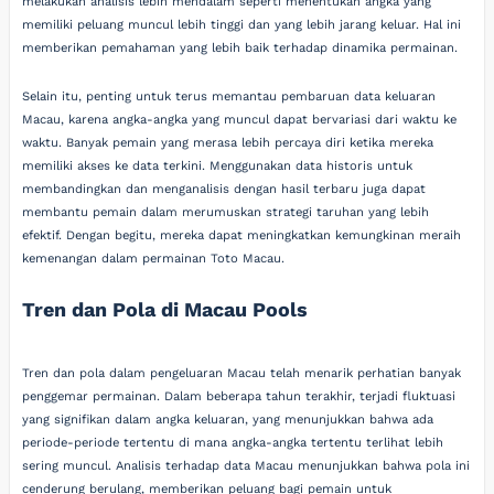
melakukan analisis lebih mendalam seperti menentukan angka yang
memiliki peluang muncul lebih tinggi dan yang lebih jarang keluar. Hal ini
memberikan pemahaman yang lebih baik terhadap dinamika permainan.
Selain itu, penting untuk terus memantau pembaruan data keluaran
Macau, karena angka-angka yang muncul dapat bervariasi dari waktu ke
waktu. Banyak pemain yang merasa lebih percaya diri ketika mereka
memiliki akses ke data terkini. Menggunakan data historis untuk
membandingkan dan menganalisis dengan hasil terbaru juga dapat
membantu pemain dalam merumuskan strategi taruhan yang lebih
efektif. Dengan begitu, mereka dapat meningkatkan kemungkinan meraih
kemenangan dalam permainan Toto Macau.
Tren dan Pola di Macau Pools
Tren dan pola dalam pengeluaran Macau telah menarik perhatian banyak
penggemar permainan. Dalam beberapa tahun terakhir, terjadi fluktuasi
yang signifikan dalam angka keluaran, yang menunjukkan bahwa ada
periode-periode tertentu di mana angka-angka tertentu terlihat lebih
sering muncul. Analisis terhadap data Macau menunjukkan bahwa pola ini
cenderung berulang, memberikan peluang bagi pemain untuk