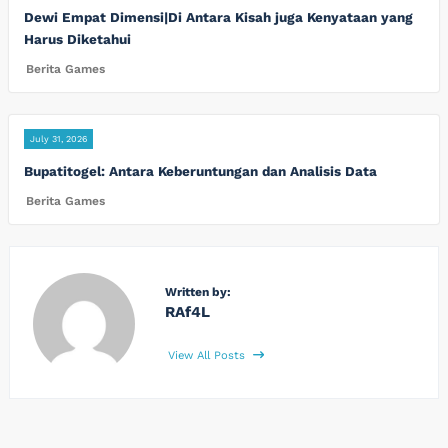
Dewi Empat Dimensi|Di Antara Kisah juga Kenyataan yang
Harus Diketahui
Berita Games
July 31, 2026
Bupatitogel: Antara Keberuntungan dan Analisis Data
Berita Games
Written by:
RAf4L
View All Posts