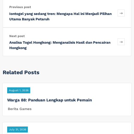
Previous post
Iontogel yang sedang tren: Mengapa Hal ini Menjadi Pilihan
Utama Banyak Petaruh
Next post
Analisa Togel Hongkong: Menganalisis Hasil dan Pencairan
Hongkong
Related Posts
August 1, 2026
Warga 88: Panduan Lengkap untuk Pemain
Berita Games
July 31, 2026