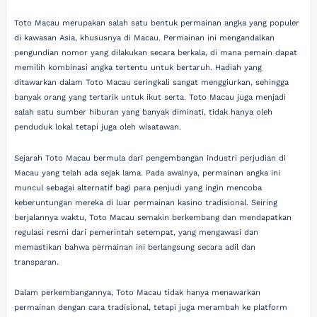
Toto Macau merupakan salah satu bentuk permainan angka yang populer
di kawasan Asia, khususnya di Macau. Permainan ini mengandalkan
pengundian nomor yang dilakukan secara berkala, di mana pemain dapat
memilih kombinasi angka tertentu untuk bertaruh. Hadiah yang
ditawarkan dalam Toto Macau seringkali sangat menggiurkan, sehingga
banyak orang yang tertarik untuk ikut serta. Toto Macau juga menjadi
salah satu sumber hiburan yang banyak diminati, tidak hanya oleh
penduduk lokal tetapi juga oleh wisatawan.
Sejarah Toto Macau bermula dari pengembangan industri perjudian di
Macau yang telah ada sejak lama. Pada awalnya, permainan angka ini
muncul sebagai alternatif bagi para penjudi yang ingin mencoba
keberuntungan mereka di luar permainan kasino tradisional. Seiring
berjalannya waktu, Toto Macau semakin berkembang dan mendapatkan
regulasi resmi dari pemerintah setempat, yang mengawasi dan
memastikan bahwa permainan ini berlangsung secara adil dan
transparan.
Dalam perkembangannya, Toto Macau tidak hanya menawarkan
permainan dengan cara tradisional, tetapi juga merambah ke platform