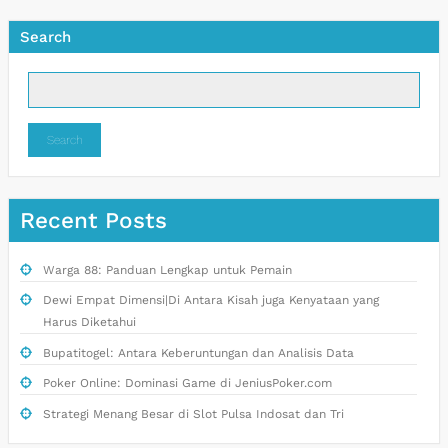
Search
Search
Recent Posts
Warga 88: Panduan Lengkap untuk Pemain
Dewi Empat Dimensi|Di Antara Kisah juga Kenyataan yang
Harus Diketahui
Bupatitogel: Antara Keberuntungan dan Analisis Data
Poker Online: Dominasi Game di JeniusPoker.com
Strategi Menang Besar di Slot Pulsa Indosat dan Tri