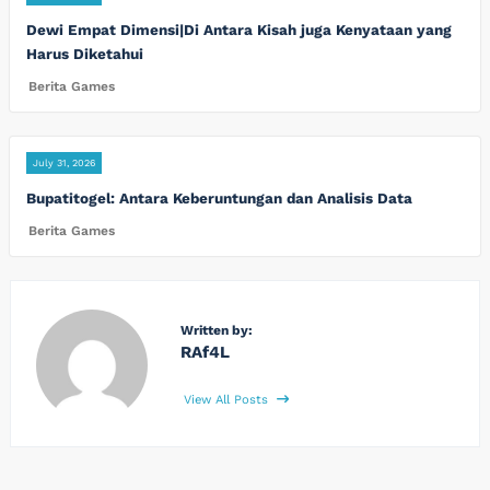
Dewi Empat Dimensi|Di Antara Kisah juga Kenyataan yang
Harus Diketahui
Berita Games
July 31, 2026
Bupatitogel: Antara Keberuntungan dan Analisis Data
Berita Games
Written by:
RAf4L
View All Posts