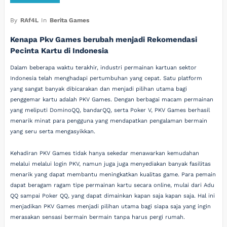
By
RAf4L
In
Berita Games
Kenapa Pkv Games berubah menjadi Rekomendasi
Pecinta Kartu di Indonesia
Dalam beberapa waktu terakhir, industri permainan kartuan sektor
Indonesia telah menghadapi pertumbuhan yang cepat. Satu platform
yang sangat banyak dibicarakan dan menjadi pilihan utama bagi
penggemar kartu adalah PKV Games. Dengan berbagai macam permainan
yang meliputi DominoQQ, bandarQQ, serta Poker V, PKV Games berhasil
menarik minat para pengguna yang mendapatkan pengalaman bermain
yang seru serta mengasyikkan.
Kehadiran PKV Games tidak hanya sekedar menawarkan kemudahan
melalui melalui login PKV, namun juga juga menyediakan banyak fasilitas
menarik yang dapat membantu meningkatkan kualitas game. Para pemain
dapat beragam ragam tipe permainan kartu secara online, mulai dari Adu
QQ sampai Poker QQ, yang dapat dimainkan kapan saja kapan saja. Hal ini
menjadikan PKV Games menjadi pilihan utama bagi siapa saja yang ingin
merasakan sensasi bermain bermain tanpa harus pergi rumah.