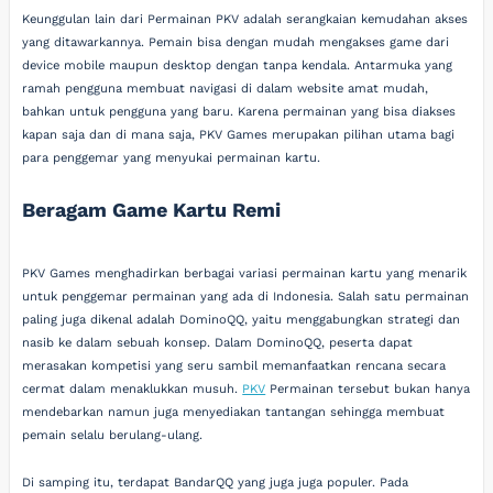
Keunggulan lain dari Permainan PKV adalah serangkaian kemudahan akses
yang ditawarkannya. Pemain bisa dengan mudah mengakses game dari
device mobile maupun desktop dengan tanpa kendala. Antarmuka yang
ramah pengguna membuat navigasi di dalam website amat mudah,
bahkan untuk pengguna yang baru. Karena permainan yang bisa diakses
kapan saja dan di mana saja, PKV Games merupakan pilihan utama bagi
para penggemar yang menyukai permainan kartu.
Beragam Game Kartu Remi
PKV Games menghadirkan berbagai variasi permainan kartu yang menarik
untuk penggemar permainan yang ada di Indonesia. Salah satu permainan
paling juga dikenal adalah DominoQQ, yaitu menggabungkan strategi dan
nasib ke dalam sebuah konsep. Dalam DominoQQ, peserta dapat
merasakan kompetisi yang seru sambil memanfaatkan rencana secara
cermat dalam menaklukkan musuh.
PKV
Permainan tersebut bukan hanya
mendebarkan namun juga menyediakan tantangan sehingga membuat
pemain selalu berulang-ulang.
Di samping itu, terdapat BandarQQ yang juga juga populer. Pada