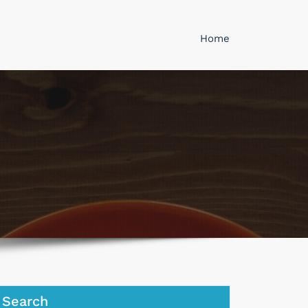
Home
Search