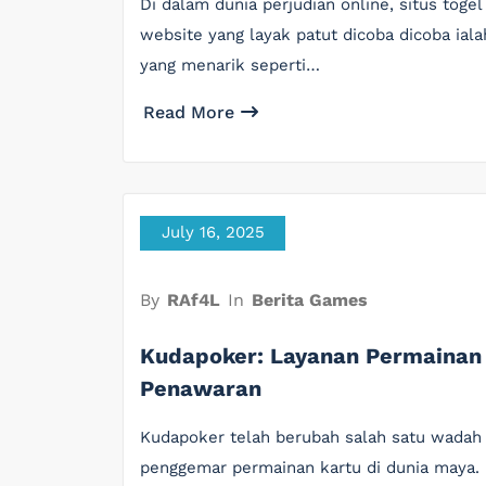
Di dalam dunia perjudian online, situs toge
website yang layak patut dicoba dicoba ial
yang menarik seperti…
Read More
July 16, 2025
By
RAf4L
In
Berita Games
Kudapoker: Layanan Permainan 
Penawaran
Kudapoker telah berubah salah satu wadah 
penggemar permainan kartu di dunia maya. 