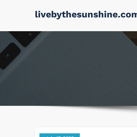
Skip
livebythesunshine.co
to
content