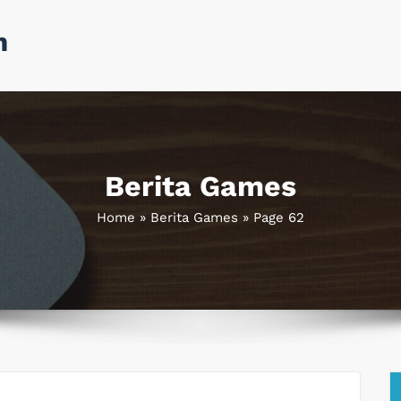
m
Berita Games
Home
»
Berita Games
»
Page 62