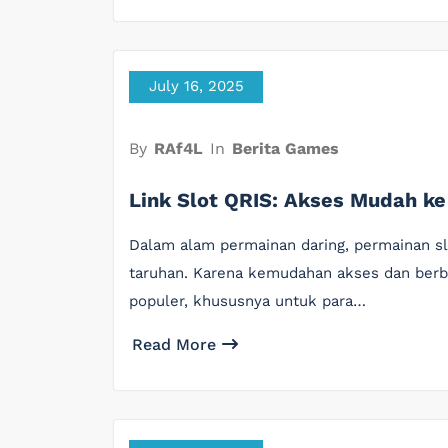
July 16, 2025
By
RAf4L
In
Berita Games
Link Slot QRIS: Akses Mudah ke
Dalam alam permainan daring, permainan slot
taruhan. Karena kemudahan akses dan berbag
populer, khususnya untuk para…
Read More