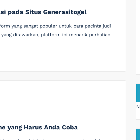
si pada Situs Generasitogel
form yang sangat populer untuk para pecinta judi
 yang ditawarkan, platform ini menarik perhatian
N
line yang Harus Anda Coba