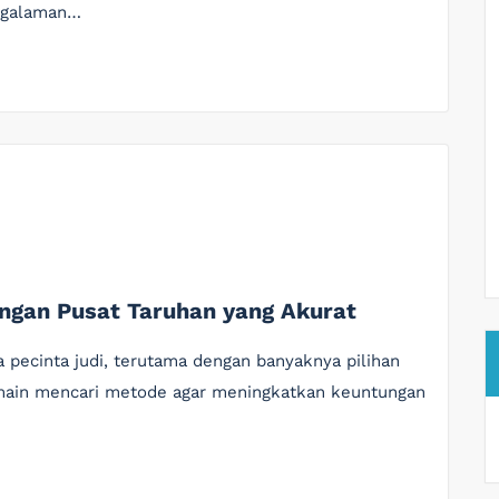
ngalaman…
engan Pusat Taruhan yang Akurat
a pecinta judi, terutama dengan banyaknya pilihan
pemain mencari metode agar meningkatkan keuntungan