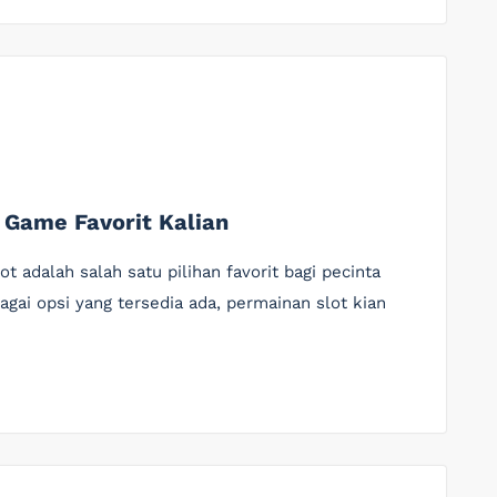
 Game Favorit Kalian
 adalah salah satu pilihan favorit bagi pecinta
ai opsi yang tersedia ada, permainan slot kian