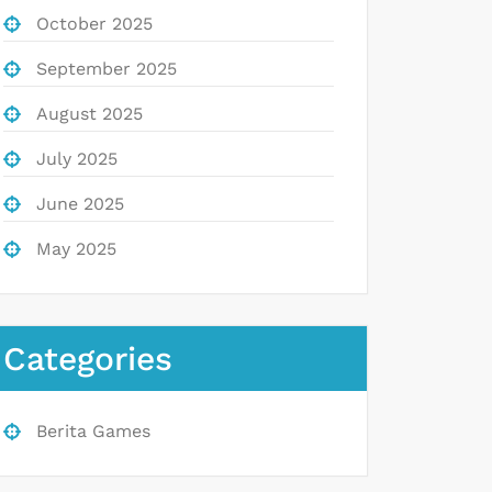
October 2025
September 2025
August 2025
July 2025
June 2025
May 2025
Categories
Berita Games