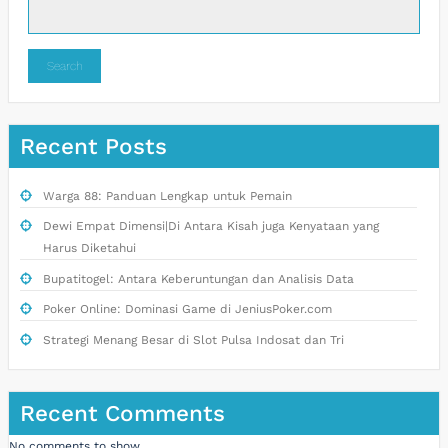
Search
Recent Posts
Warga 88: Panduan Lengkap untuk Pemain
Dewi Empat Dimensi|Di Antara Kisah juga Kenyataan yang
Harus Diketahui
Bupatitogel: Antara Keberuntungan dan Analisis Data
Poker Online: Dominasi Game di JeniusPoker.com
Strategi Menang Besar di Slot Pulsa Indosat dan Tri
Recent Comments
No comments to show.