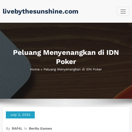
Skip
livebythesunshine.com
to
content
Peluang Menyenangkan di IDN
Poker
Home
»
Peluang Menyenangkan di IDN Poker
July 2, 2025
By
RAf4L
In
Berita Games