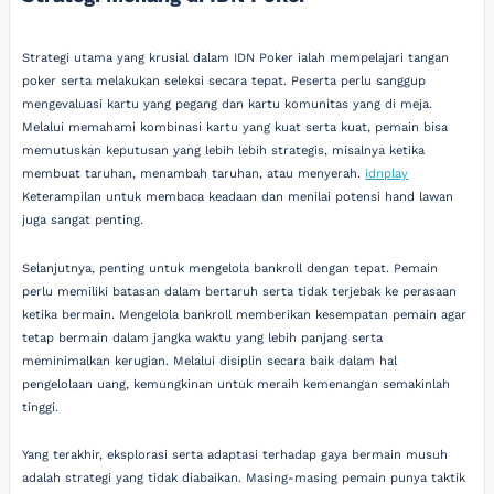
Strategi utama yang krusial dalam IDN Poker ialah mempelajari tangan
poker serta melakukan seleksi secara tepat. Peserta perlu sanggup
mengevaluasi kartu yang pegang dan kartu komunitas yang di meja.
Melalui memahami kombinasi kartu yang kuat serta kuat, pemain bisa
memutuskan keputusan yang lebih lebih strategis, misalnya ketika
membuat taruhan, menambah taruhan, atau menyerah.
idnplay
Keterampilan untuk membaca keadaan dan menilai potensi hand lawan
juga sangat penting.
Selanjutnya, penting untuk mengelola bankroll dengan tepat. Pemain
perlu memiliki batasan dalam bertaruh serta tidak terjebak ke perasaan
ketika bermain. Mengelola bankroll memberikan kesempatan pemain agar
tetap bermain dalam jangka waktu yang lebih panjang serta
meminimalkan kerugian. Melalui disiplin secara baik dalam hal
pengelolaan uang, kemungkinan untuk meraih kemenangan semakinlah
tinggi.
Yang terakhir, eksplorasi serta adaptasi terhadap gaya bermain musuh
adalah strategi yang tidak diabaikan. Masing-masing pemain punya taktik