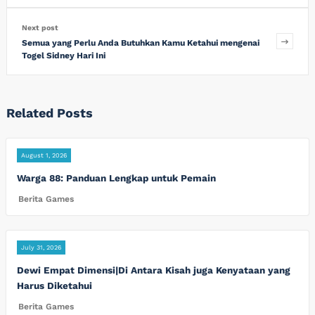
Next post
Semua yang Perlu Anda Butuhkan Kamu Ketahui mengenai
Togel Sidney Hari Ini
Related Posts
August 1, 2026
Warga 88: Panduan Lengkap untuk Pemain
Berita Games
July 31, 2026
Dewi Empat Dimensi|Di Antara Kisah juga Kenyataan yang
Harus Diketahui
Berita Games