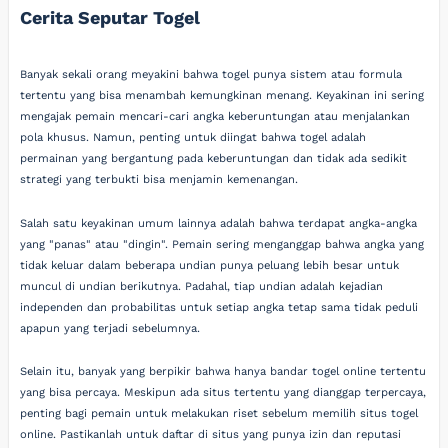
Cerita Seputar Togel
Banyak sekali orang meyakini bahwa togel punya sistem atau formula
tertentu yang bisa menambah kemungkinan menang. Keyakinan ini sering
mengajak pemain mencari-cari angka keberuntungan atau menjalankan
pola khusus. Namun, penting untuk diingat bahwa togel adalah
permainan yang bergantung pada keberuntungan dan tidak ada sedikit
strategi yang terbukti bisa menjamin kemenangan.
Salah satu keyakinan umum lainnya adalah bahwa terdapat angka-angka
yang "panas" atau "dingin". Pemain sering menganggap bahwa angka yang
tidak keluar dalam beberapa undian punya peluang lebih besar untuk
muncul di undian berikutnya. Padahal, tiap undian adalah kejadian
independen dan probabilitas untuk setiap angka tetap sama tidak peduli
apapun yang terjadi sebelumnya.
Selain itu, banyak yang berpikir bahwa hanya bandar togel online tertentu
yang bisa percaya. Meskipun ada situs tertentu yang dianggap terpercaya,
penting bagi pemain untuk melakukan riset sebelum memilih situs togel
online. Pastikanlah untuk daftar di situs yang punya izin dan reputasi