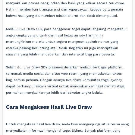
menyaksikan proses pengundian dan hasil yang keluar secara real-time.
Hal ini memberikan transparansi dan kepercayaan kepada para pemain
bahwa hasil yang diumumkan adalah akurat dan tidak dimanipulasi.
Melalui Live Draw SDY, para penggemar togel dapat langsung mengetahui
angka-angka yang ditarik dan hasil keluaran sdy hari ini. Ini
memungkinkan mereka untuk segera mengecek apakah nomor yang
mereka pasang beruntung atau tidak. Kegiatan ini juga menciptakan
suasana yang lebih mendebarkan dan interaktif bagi para peserta.
Selain itu, Live Draw SDY biasanya disiarkan melalui berbagai platform,
termasuk media sosial dan situs web resmi, yang memudahkan akses
bagi semua pemain. Dengan adanya live draw, komunitas togel sydney
dapat berkumpul secara virtual untuk mendiskusikan hasil dan strategi
permainan, menjadikannya lebih dari sekedar angka belaka.
Cara Mengakses Hasil Live Draw
Untuk mengakses hasil live draw, Anda bisa mengunjungi situs resmi yang
menyediakan informasi mengenai togel Sidney. Banyak platform yang