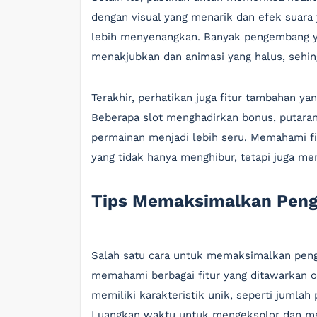
dengan visual yang menarik dan efek suar
lebih menyenangkan. Banyak pengembang y
menakjubkan dan animasi yang halus, sehin
Terakhir, perhatikan juga fitur tambahan y
Beberapa slot menghadirkan bonus, putaran 
permainan menjadi lebih seru. Memahami fi
yang tidak hanya menghibur, tetapi juga m
Tips Memaksimalkan Pen
Salah satu cara untuk memaksimalkan peng
memahami berbagai fitur yang ditawarkan 
memiliki karakteristik unik, seperti jumlah
Luangkan waktu untuk mengeksplor dan men