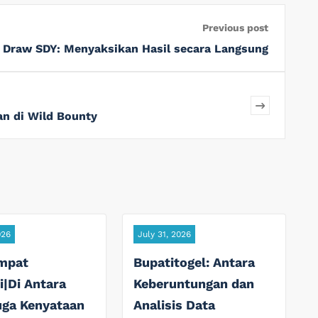
Previous post
e Draw SDY: Menyaksikan Hasil secara Langsung
an di Wild Bounty
026
July 31, 2026
mpat
Bupatitogel: Antara
|Di Antara
Keberuntungan dan
uga Kenyataan
Analisis Data