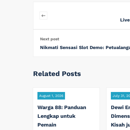
Liv
Next post
Nikmati Sensasi Slot Demo: Petualang
Related Posts
August 1, 2026
July 31, 2
Warga 88: Panduan
Dewi E
Lengkap untuk
Dimensi
Pemain
Kisah j