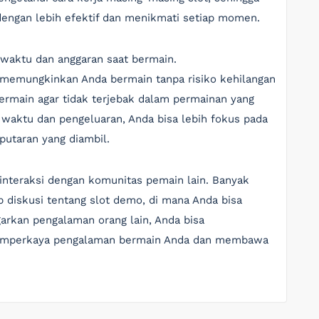
engan lebih efektif dan menikmati setiap momen.
 waktu dan anggaran saat bermain.
memungkinkan Anda bermain tanpa risiko kehilangan
bermain agar tidak terjebak dalam permainan yang
waktu dan pengeluaran, Anda bisa lebih fokus pada
utaran yang diambil.
rinteraksi dengan komunitas pemain lain. Banyak
 diskusi tentang slot demo, di mana Anda bisa
arkan pengalaman orang lain, Anda bisa
emperkaya pengalaman bermain Anda dan membawa