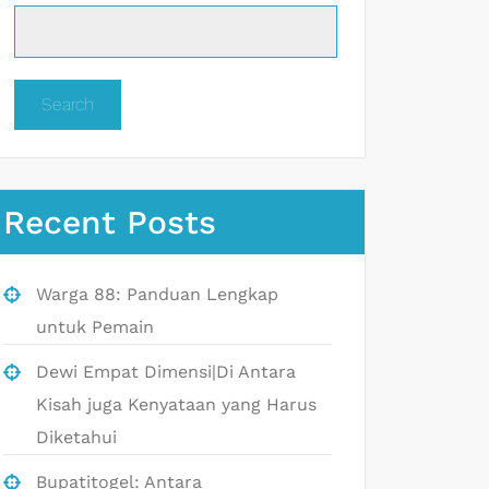
Search
Recent Posts
Warga 88: Panduan Lengkap
untuk Pemain
Dewi Empat Dimensi|Di Antara
Kisah juga Kenyataan yang Harus
Diketahui
Bupatitogel: Antara