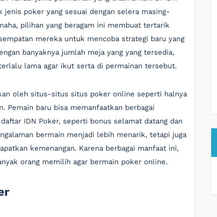
 jenis poker yang sesuai dengan selera masing-
maha, pilihan yang beragam ini membuat tertarik
sempatan mereka untuk mencoba strategi baru yang
ngan banyaknya jumlah meja yang yang tersedia,
rlalu lama agar ikut serta di permainan tersebut.
an oleh situs-situs situs poker online seperti halnya
n. Pemain baru bisa memanfaatkan berbagai
aftar IDN Poker, seperti bonus selamat datang dan
ngalaman bermain menjadi lebih menarik, tetapi juga
patkan kemenangan. Karena berbagai manfaat ini,
anyak orang memilih agar bermain poker online.
er