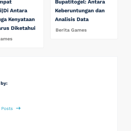
mpat
Bupatitogel: Antara
|Di Antara
Keberuntungan dan
uga Kenyataan
Analisis Data
rus Diketahui
Berita Games
Games
 by:
l Posts