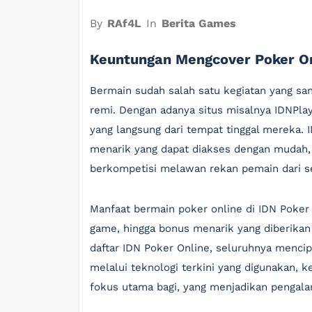
By
RAf4L
In
Berita Games
Keuntungan Mengcover Poker On
Bermain sudah salah satu kegiatan yang sa
remi. Dengan adanya situs misalnya IDNPla
yang langsung dari tempat tinggal mereka.
menarik yang dapat diakses dengan muda
berkompetisi melawan rekan pemain dari se
Manfaat bermain poker online di IDN Poker 
game, hingga bonus menarik yang diberika
daftar IDN Poker Online, seluruhnya mencip
melalui teknologi terkini yang digunakan, 
fokus utama bagi, yang menjadikan penga