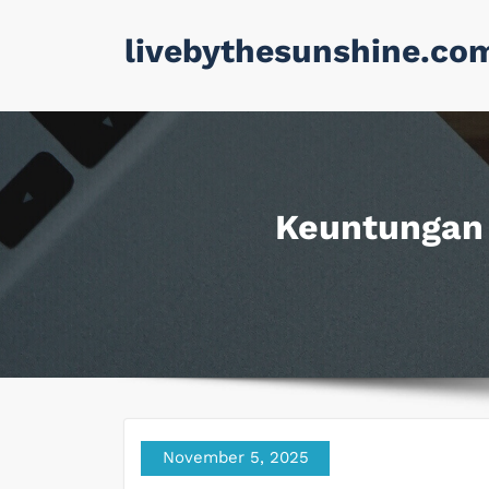
Skip
livebythesunshine.co
to
content
Keuntungan 
November 5, 2025