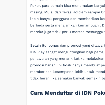
Poker, para pemain bisa menemukan banyak
masing. Mulai dari Texas Hold’em sampai O
lebih banyak pengguna dan memberikan ke
berbeda serta menajamkan kemampuan . De
mereka juga tidak perlu merasa menunggu te
Selain itu, bonus dan promosi yang ditawark
IDN Play sangat menguntungkan bagi pemai
penawaran yang menarik ketika melakukan d
promosi harian. Ini tidak hanya membuat pe
memberikan kesempatan lebih untuk menda
tidak heran jika semakin banyak semakin b
Cara Mendaftar di IDN Pok