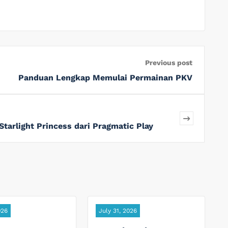
Previous post
Panduan Lengkap Memulai Permainan PKV
tarlight Princess dari Pragmatic Play
026
July 31, 2026