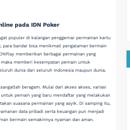
line pada IDN Poker
ngat populer di kalangan penggemar permainan kartu
y, para bandar bisa menikmati pengalaman bermain
 IDNPlay memberikan berbagai permainan yang
h, maka memberi kesempatan pemain untuk
luruh dunia dari seluruh Indonesia maupun dunia.
sangatlah beragam. Mulai dari akses akses, variasi
n untuk pemain yang baru mendaftar yang melakukan
takan suasana permainan yang asyik. Di samping itu,
keamanan data pribadi serta keuangan pun menjadi
laman bermain semakinnya nyaman dan aman.