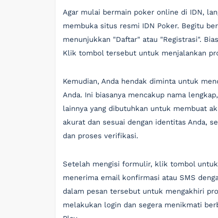
Agar mulai bermain poker online di IDN, la
membuka situs resmi IDN Poker. Begitu bera
menunjukkan "Daftar" atau "Registrasi". Bias
Klik tombol tersebut untuk menjalankan pr
Kemudian, Anda hendak diminta untuk menda
Anda. Ini biasanya mencakup nama lengkap,
lainnya yang dibutuhkan untuk membuat aku
akurat dan sesuai dengan identitas Anda, s
dan proses verifikasi.
Setelah mengisi formulir, klik tombol unt
menerima email konfirmasi atau SMS dengan
dalam pesan tersebut untuk mengakhiri pro
melakukan login dan segera menikmati berb