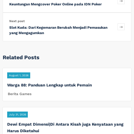
Keuntungan Mengcover Poker Online pada IDN Poker
Next post
Slot Kuda: Dari Kegemaran Berubah Menjadi Pemasukan
yang Mengagumkan
Related Posts
August 1, 2026
Warga 88: Panduan Lengkap untuk Pemain
Berita Games
July 31, 2026
Dewi Empat Dimensi|Di Antara Kisah juga Kenyataan yang
Harus Diketahui