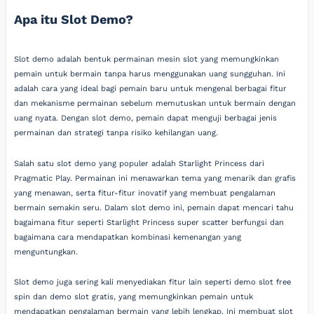
Apa itu Slot Demo?
Slot demo adalah bentuk permainan mesin slot yang memungkinkan
pemain untuk bermain tanpa harus menggunakan uang sungguhan. Ini
adalah cara yang ideal bagi pemain baru untuk mengenal berbagai fitur
dan mekanisme permainan sebelum memutuskan untuk bermain dengan
uang nyata. Dengan slot demo, pemain dapat menguji berbagai jenis
permainan dan strategi tanpa risiko kehilangan uang.
Salah satu slot demo yang populer adalah Starlight Princess dari
Pragmatic Play. Permainan ini menawarkan tema yang menarik dan grafis
yang menawan, serta fitur-fitur inovatif yang membuat pengalaman
bermain semakin seru. Dalam slot demo ini, pemain dapat mencari tahu
bagaimana fitur seperti Starlight Princess super scatter berfungsi dan
bagaimana cara mendapatkan kombinasi kemenangan yang
menguntungkan.
Slot demo juga sering kali menyediakan fitur lain seperti demo slot free
spin dan demo slot gratis, yang memungkinkan pemain untuk
mendapatkan pengalaman bermain yang lebih lengkap. Ini membuat slot