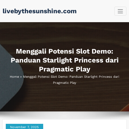
Skip
livebythesunshine.com
to
content
Menggali Potensi Slot Demo:
Panduan Starlight Princess dari
Pragmatic Play
Home
»
Menggali Potensi Slot Demo: Panduan Starlight Princess dari
Pragmatic Play
November 7, 2025