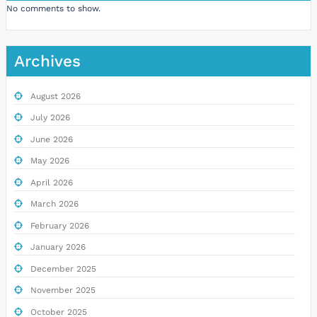
No comments to show.
Archives
August 2026
July 2026
June 2026
May 2026
April 2026
March 2026
February 2026
January 2026
December 2025
November 2025
October 2025