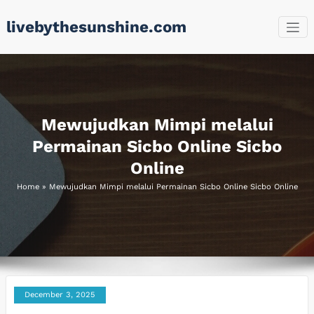
Skip
livebythesunshine.com
to
content
Mewujudkan Mimpi melalui
Permainan Sicbo Online Sicbo
Online
Home
»
Mewujudkan Mimpi melalui Permainan Sicbo Online Sicbo Online
December 3, 2025