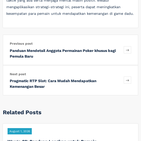
taktik yang ada serta menjaga mental masih positif. Melalui
mengaplikasikan strategi-strategi ini, peserta dapat meningkatkan
kesempatan para pemain untuk mendapatkan kemenangan di game dadu.
Previous post
Panduan Mendetail Anggota Permainan Poker khusus bagi
Pemula Baru
Next post
Pragmatic RTP Slot: Cara Mudah Mendapatkan
Kemenangan Besar
Related Posts
August 1, 2026