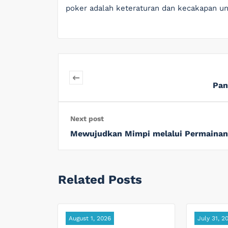
poker adalah keteraturan dan kecakapan un
Pan
Next post
Mewujudkan Mimpi melalui Permainan 
Related Posts
August 1, 2026
July 31, 2