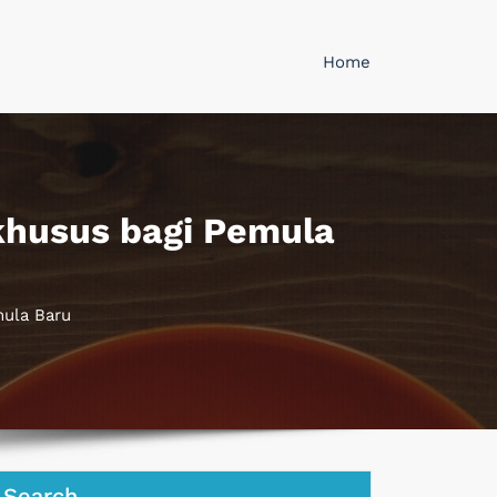
Home
khusus bagi Pemula
mula Baru
Search