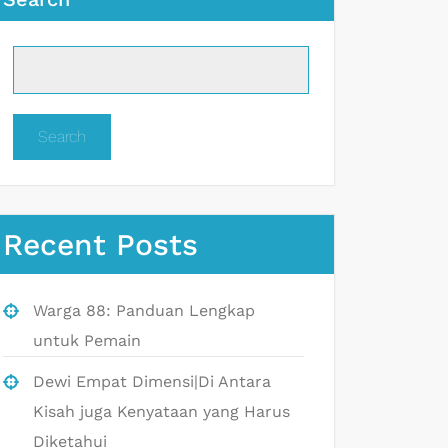
Search
Recent Posts
Warga 88: Panduan Lengkap
untuk Pemain
Dewi Empat Dimensi|Di Antara
Kisah juga Kenyataan yang Harus
Diketahui