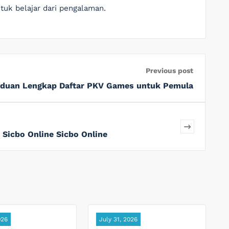
tuk belajar dari pengalaman.
Previous post
duan Lengkap Daftar PKV Games untuk Pemula
Sicbo Online Sicbo Online
026
July 31, 2026