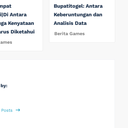
mpat
Bupatitogel: Antara
|Di Antara
Keberuntungan dan
uga Kenyataan
Analisis Data
rus Diketahui
Berita Games
Games
 by:
l Posts