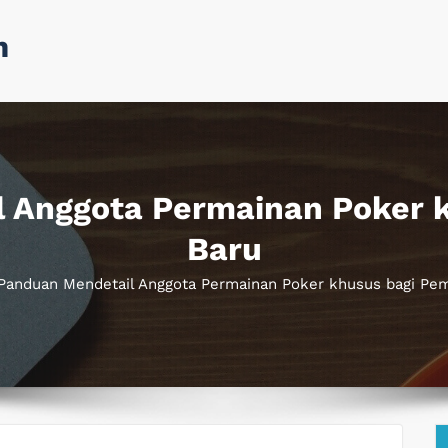
m
 Anggota Permainan Poker 
Baru
Panduan Mendetail Anggota Permainan Poker khusus bagi Pe