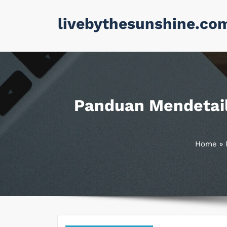
Skip
livebythesunshine.co
to
content
Panduan Mendetail
Home
»