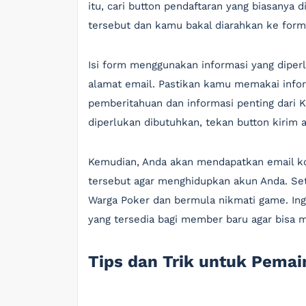
itu, cari button pendaftaran yang biasanya
tersebut dan kamu bakal diarahkan ke form 
Isi form menggunakan informasi yang diperl
alamat email. Pastikan kamu memakai infor
pemberitahuan dan informasi penting dari 
diperlukan dibutuhkan, tekan button kirim 
Kemudian, Anda akan mendapatkan email konf
tersebut agar menghidupkan akun Anda. Set
Warga Poker dan bermula nikmati game. In
yang tersedia bagi member baru agar bisa
Tips dan Trik untuk Pemai