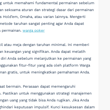
ting untuk memahami fundamental permainan sebelum
an seksama aturan dan strategi dasar dari permainan
as Hold’em, Omaha, atau varian lainnya. Mengerti
 metode taruhan sangat penting agar Anda dapat
a permainan.
warga poker
il atau meja dengan taruhan minimal. Ini memberi
n keuangan yang signifikan. Anda dapat melatih
diri Anda sebelum melanjutkan ke permainan yang
nggunakan fitur-fitur yang ada oleh platform Warga
ainan gratis, untuk meningkatkan pemahaman Anda.
n saat bermain. Perasaan dapat memengaruhi
n. Pastikan untuk menggunakan strategi manajemen
ngan uang yang tidak bisa Anda rugikan. Jika Anda
nghindari keputusan impulsif. Kunci kesuksesan dalam