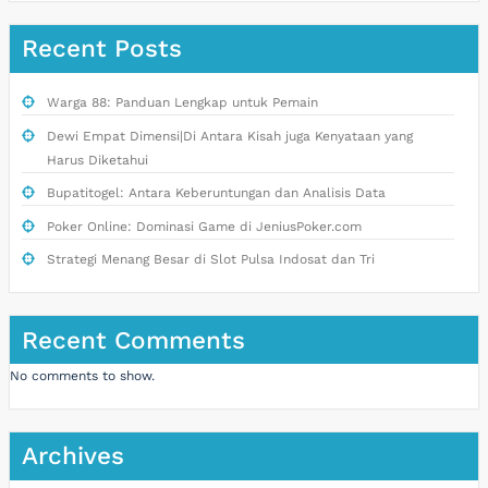
Recent Posts
Warga 88: Panduan Lengkap untuk Pemain
Dewi Empat Dimensi|Di Antara Kisah juga Kenyataan yang
Harus Diketahui
Bupatitogel: Antara Keberuntungan dan Analisis Data
Poker Online: Dominasi Game di JeniusPoker.com
Strategi Menang Besar di Slot Pulsa Indosat dan Tri
Recent Comments
No comments to show.
Archives