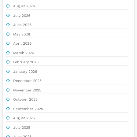
August 2026
July 2026
June 2026
May 2026
April 2026
March 2026
February 2026
January 2026
December 2025
November 2025
October 2025
September 2025
August 2025
July 2025
June 2025