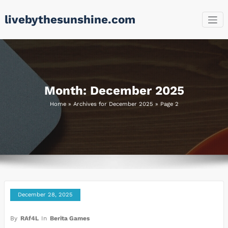
Skip
livebythesunshine.com
to
content
Month:
December 2025
Home
»
Archives for December 2025
»
Page 2
December 28, 2025
By
RAf4L
In
Berita Games