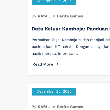
December 25, 2025
By
RAf4L
In
Berita Games
Data Keluar Kamboja: Panduan 
Permainan Togel Kamboja sudah menjadi sal
pecinta judi di Tanah Air. Dengan adanya ju
nasib mereka, informasi…
Read More
December 25, 2025
By
RAf4L
In
Berita Games