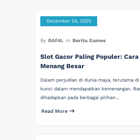
December 24, 2025
By
RAf4L
In
Berita Games
Slot Gacor Paling Populer: Car
Menang Besar
Dalam perjudian di dunia maya, terutama di
kunci dalam mendapatkan kemenangan. Banya
dihadapkan pada berbagai pilihan…
Read More