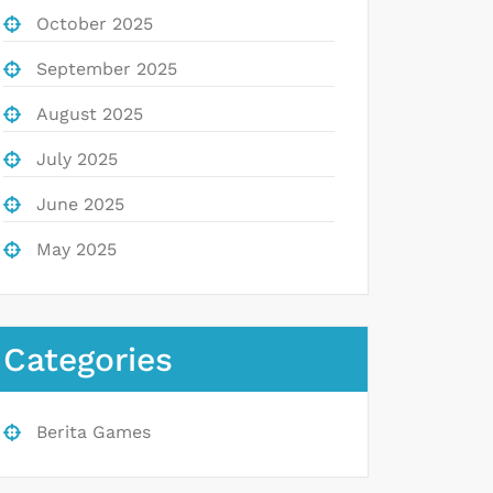
October 2025
September 2025
August 2025
July 2025
June 2025
May 2025
Categories
Berita Games