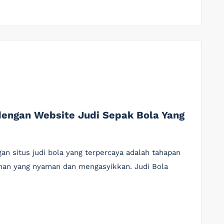
engan Website Judi Sepak Bola Yang
an situs judi bola yang terpercaya adalah tahapan
han yang nyaman dan mengasyikkan. Judi Bola