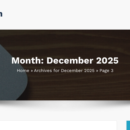
m
Month:
December 2025
Home
»
Archives for December 2025
»
Page 3