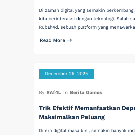
Di zaman digital yang semakin berkembang
kita berinteraksi dengan teknologi. Salah 
Rubah4d, sebuah platform yang menawark
Read More
December 25, 2025
By
RAf4L
In
Berita Games
Trik Efektif Memanfaatkan Depo
Maksimalkan Peluang
Di era digital masa kini, semakin banyak i