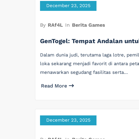
December 23, 2025
By
RAf4L
In
Berita Games
GenTogel: Tempat Andalan untuk
Dalam dunia judi, terutama laga lotre, pemi
loka sekarang menjadi favorit di antara pet
menawarkan segudang fasilitas serta…
Read More
December 23, 2025