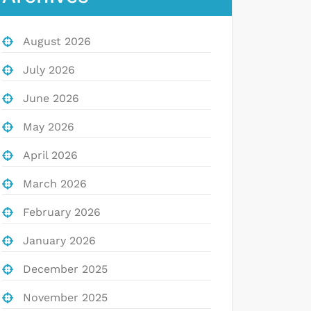
August 2026
July 2026
June 2026
May 2026
April 2026
March 2026
February 2026
January 2026
December 2025
November 2025