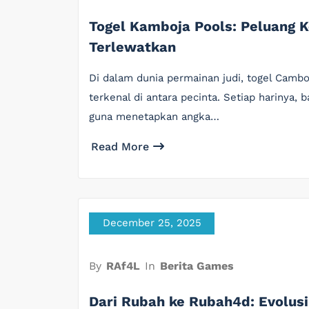
Togel Kamboja Pools: Peluang 
Terlewatkan
Di dalam dunia permainan judi, togel Cambo
terkenal di antara pecinta. Setiap harinya,
guna menetapkan angka…
Read More
December 25, 2025
By
RAf4L
In
Berita Games
Dari Rubah ke Rubah4d: Evolusi 