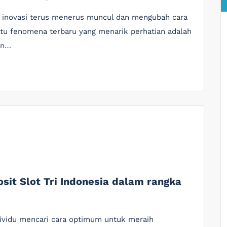
, inovasi terus menerus muncul dan mengubah cara
satu fenomena terbaru yang menarik perhatian adalah
an…
sit Slot Tri Indonesia dalam rangka
ndividu mencari cara optimum untuk meraih