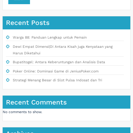
Recent Posts
Warga 88: Panduan Lengkap untuk Pemain
Dewi Empat Dimensi|Di Antara Kisah juga Kenyataan yang
Harus Diketahui
Bupatitogel: Antara Keberuntungan dan Analisis Data
Poker Online: Dominasi Game di JeniusPoker.com
Strategi Menang Besar di Slot Pulsa Indosat dan Tri
Recent Comments
No comments to show.