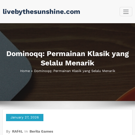
Skip
livebythesunshine.com
to
content
Dominoqq: Permainan Klasik yang
Selalu Menarik
Home
»
Dominoqq: Permainan Klasik yang Selalu Menarik
January 27, 2026
By
RAf4L
In
Berita Games