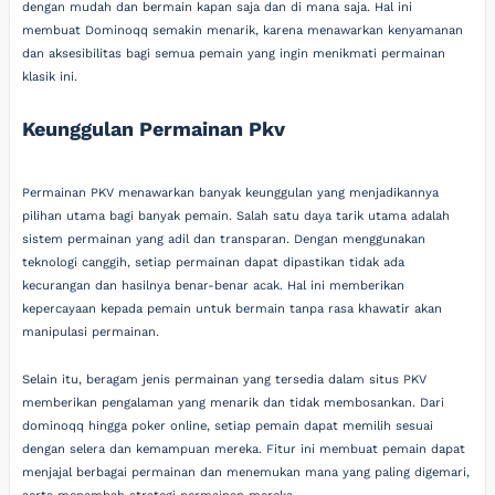
dengan mudah dan bermain kapan saja dan di mana saja. Hal ini
membuat Dominoqq semakin menarik, karena menawarkan kenyamanan
dan aksesibilitas bagi semua pemain yang ingin menikmati permainan
klasik ini.
Keunggulan Permainan Pkv
Permainan PKV menawarkan banyak keunggulan yang menjadikannya
pilihan utama bagi banyak pemain. Salah satu daya tarik utama adalah
sistem permainan yang adil dan transparan. Dengan menggunakan
teknologi canggih, setiap permainan dapat dipastikan tidak ada
kecurangan dan hasilnya benar-benar acak. Hal ini memberikan
kepercayaan kepada pemain untuk bermain tanpa rasa khawatir akan
manipulasi permainan.
Selain itu, beragam jenis permainan yang tersedia dalam situs PKV
memberikan pengalaman yang menarik dan tidak membosankan. Dari
dominoqq hingga poker online, setiap pemain dapat memilih sesuai
dengan selera dan kemampuan mereka. Fitur ini membuat pemain dapat
menjajal berbagai permainan dan menemukan mana yang paling digemari,