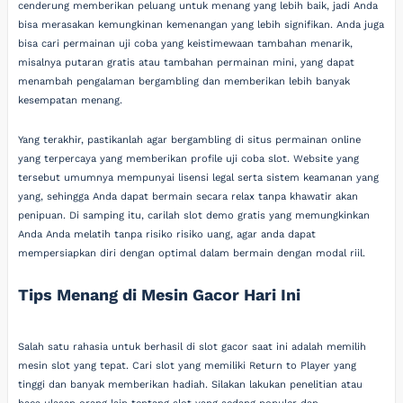
cenderung memberikan peluang untuk menang yang lebih baik, jadi Anda
bisa merasakan kemungkinan kemenangan yang lebih signifikan. Anda juga
bisa cari permainan uji coba yang keistimewaan tambahan menarik,
misalnya putaran gratis atau tambahan permainan mini, yang dapat
menambah pengalaman bergambling dan memberikan lebih banyak
kesempatan menang.
Yang terakhir, pastikanlah agar bergambling di situs permainan online
yang terpercaya yang memberikan profile uji coba slot. Website yang
tersebut umumnya mempunyai lisensi legal serta sistem keamanan yang
yang, sehingga Anda dapat bermain secara relax tanpa khawatir akan
penipuan. Di samping itu, carilah slot demo gratis yang memungkinkan
Anda Anda melatih tanpa risiko risiko uang, agar anda dapat
mempersiapkan diri dengan optimal dalam bermain dengan modal riil.
Tips Menang di Mesin Gacor Hari Ini
Salah satu rahasia untuk berhasil di slot gacor saat ini adalah memilih
mesin slot yang tepat. Cari slot yang memiliki Return to Player yang
tinggi dan banyak memberikan hadiah. Silakan lakukan penelitian atau