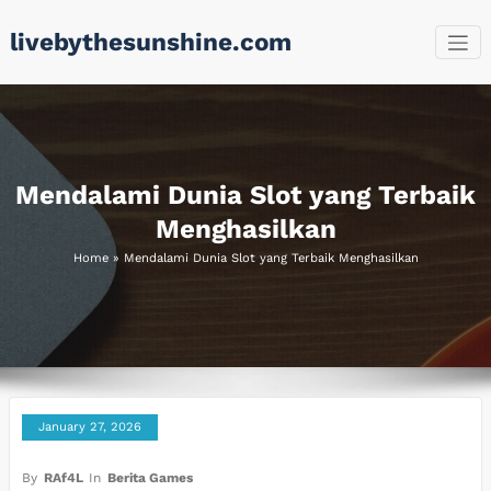
Skip
livebythesunshine.com
to
content
Mendalami Dunia Slot yang Terbaik
Menghasilkan
Home
»
Mendalami Dunia Slot yang Terbaik Menghasilkan
January 27, 2026
By
RAf4L
In
Berita Games