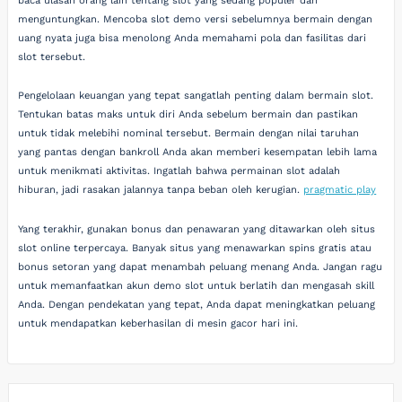
baca ulasan orang lain tentang slot yang sedang populer dan
menguntungkan. Mencoba slot demo versi sebelumnya bermain dengan
uang nyata juga bisa menolong Anda memahami pola dan fasilitas dari
slot tersebut.
Pengelolaan keuangan yang tepat sangatlah penting dalam bermain slot.
Tentukan batas maks untuk diri Anda sebelum bermain dan pastikan
untuk tidak melebihi nominal tersebut. Bermain dengan nilai taruhan
yang pantas dengan bankroll Anda akan memberi kesempatan lebih lama
untuk menikmati aktivitas. Ingatlah bahwa permainan slot adalah
hiburan, jadi rasakan jalannya tanpa beban oleh kerugian.
pragmatic play
Yang terakhir, gunakan bonus dan penawaran yang ditawarkan oleh situs
slot online terpercaya. Banyak situs yang menawarkan spins gratis atau
bonus setoran yang dapat menambah peluang menang Anda. Jangan ragu
untuk memanfaatkan akun demo slot untuk berlatih dan mengasah skill
Anda. Dengan pendekatan yang tepat, Anda dapat meningkatkan peluang
untuk mendapatkan keberhasilan di mesin gacor hari ini.