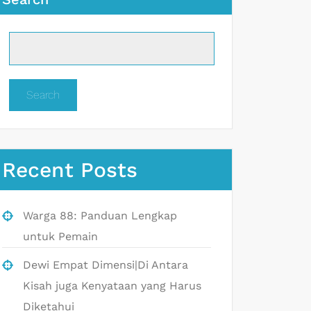
Search
Recent Posts
Warga 88: Panduan Lengkap
untuk Pemain
Dewi Empat Dimensi|Di Antara
Kisah juga Kenyataan yang Harus
Diketahui