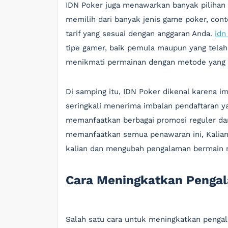
IDN Poker juga menawarkan banyak pilihan g
memilih dari banyak jenis game poker, con
tarif yang sesuai dengan anggaran Anda.
idn
tipe gamer, baik pemula maupun yang tela
menikmati permainan dengan metode yang
Di samping itu, IDN Poker dikenal karena 
seringkali menerima imbalan pendaftaran y
memanfaatkan berbagai promosi reguler d
memanfaatkan semua penawaran ini, Kalia
kalian dan mengubah pengalaman bermain me
Cara Meningkatkan Pengal
Salah satu cara untuk meningkatkan penga