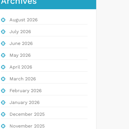
Archives
August 2026
July 2026
June 2026
May 2026
April 2026
March 2026
February 2026
January 2026
December 2025
November 2025