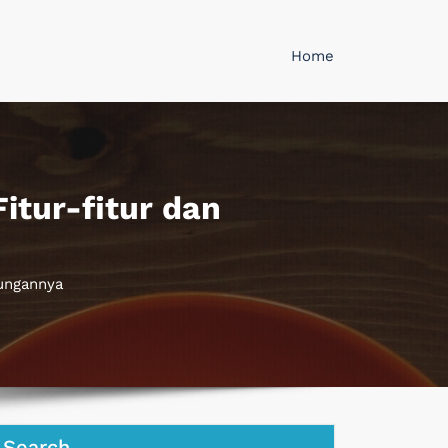
Home
itur-fitur dan
tungannya
Search