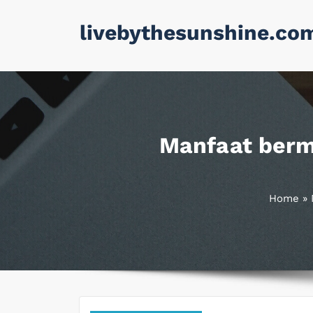
Skip
livebythesunshine.co
to
content
Manfaat berma
Home
»