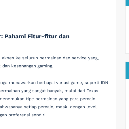
 Pahami Fitur-fitur dan
 akses ke seluruh permainan dan service yang,
k dan kesenangan gaming.
juga menawarkan berbagai variasi game, seperti IDN
ermainan yang sangat banyak, mulai dari Texas
 menemukan tipe permainan yang para pemain
ahwasanya setiap pemain, meski dengan level
an preferensi sendiri.