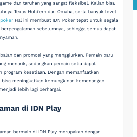
ame dan taruhan yang sangat fleksibel. Kalian bisa
tohnya Texas Hold’em dan Omaha, serta banyak level
 poker
Hal ini membuat IDN Poker tepat untuk segala
h berpengalaman sebelumnya, sehingga semua dapat
 nyaman.
imbalan dan promosi yang menggiurkan. Pemain baru
ang menarik, sedangkan pemain setia dapat
an program kesetiaan. Dengan memanfaatkan
n bisa meningkatkan kemungkinan kemenangan
njadi lebih lagi berhargai.
aman di IDN Play
laman bermain di IDN Play merupakan dengan