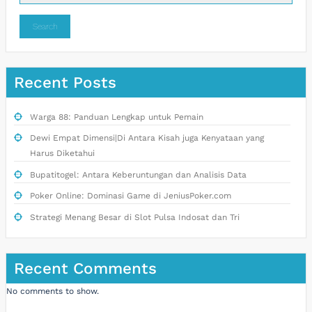
Search
Recent Posts
Warga 88: Panduan Lengkap untuk Pemain
Dewi Empat Dimensi|Di Antara Kisah juga Kenyataan yang
Harus Diketahui
Bupatitogel: Antara Keberuntungan dan Analisis Data
Poker Online: Dominasi Game di JeniusPoker.com
Strategi Menang Besar di Slot Pulsa Indosat dan Tri
Recent Comments
No comments to show.