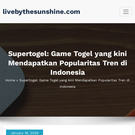
Skip
livebythesunshine.com
to
content
Supertogel: Game Togel yang kini
Mendapatkan Popularitas Tren di
Indonesia
Home
»
Supertogel: Game Togel yang kini Mendapatkan Popularitas Tren di
Indonesia
January 18, 2026