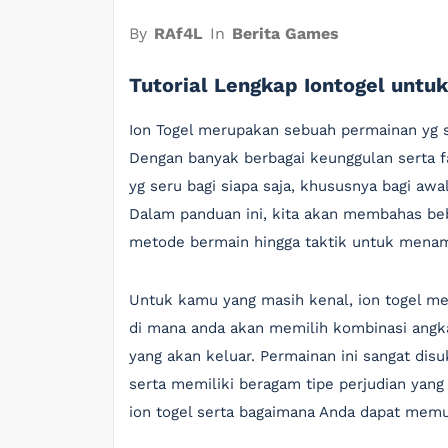
By
RAf4L
In
Berita Games
Tutorial Lengkap Iontogel untu
Ion Togel merupakan sebuah permainan yg s
Dengan banyak berbagai keunggulan serta fa
yg seru bagi siapa saja, khususnya bagi awa
Dalam panduan ini, kita akan membahas bebe
metode bermain hingga taktik untuk men
Untuk kamu yang masih kenal, ion togel m
di mana anda akan memilih kombinasi angk
yang akan keluar. Permainan ini sangat disuk
serta memiliki beragam tipe perjudian yang d
ion togel serta bagaimana Anda dapat memul