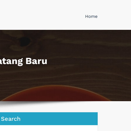
Home
atang Baru
Search