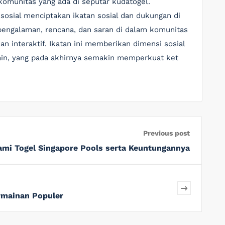
 komunitas yang ada di seputar kudatogel.
osial menciptakan ikatan sosial dan dukungan di
 pengalaman, rencana, dan saran di dalam komunitas
an interaktif. Ikatan ini memberikan dimensi sosial
main, yang pada akhirnya semakin memperkuat ket
Previous post
i Togel Singapore Pools serta Keuntungannya
ermainan Populer