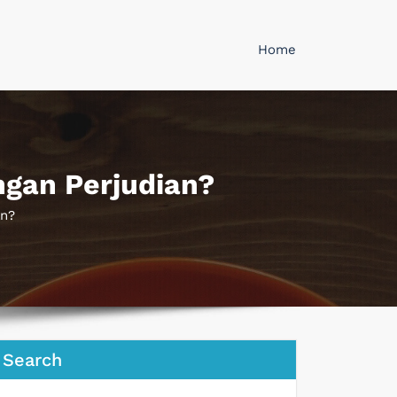
Home
ngan Perjudian?
an?
Search