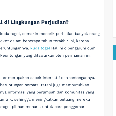
 di Lingkungan Perjudian?
i kuda togel, semakin menarik perhatian banyak orang
roket dalam beberapa tahun terakhir ini, karena
beruntungannya.
kuda togel
Hal ini dipengaruhi oleh
euntungan yang ditawarkan oleh permainan ini,
ler merupakan aspek interaktif dan tantangannya.
eberuntungan semata, tetapi juga membutuhkan
danya informasi yang berlimpah dan komunitas yang
dan trik, sehingga meningkatkan peluang mereka
atogel pilihan menarik untuk para penggemar