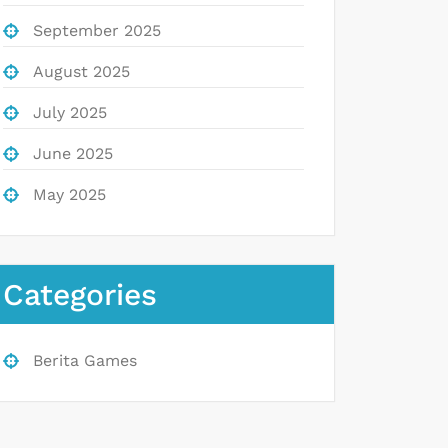
September 2025
August 2025
July 2025
June 2025
May 2025
Categories
Berita Games