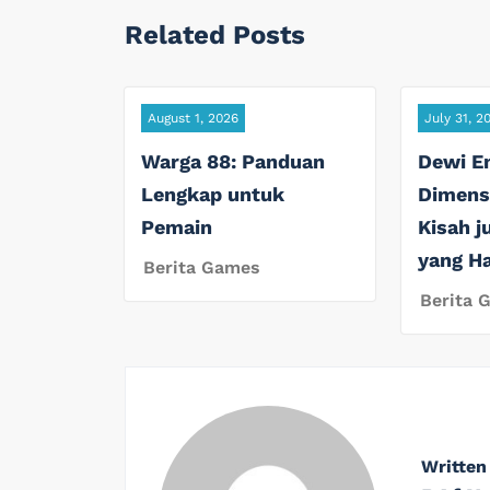
Related Posts
August 1, 2026
July 31, 2
Warga 88: Panduan
Dewi E
Lengkap untuk
Dimensi
Pemain
Kisah j
yang Ha
Berita Games
Berita 
Written