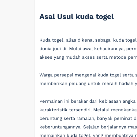
Asal Usul kuda togel
Kuda togel, alias dikenal sebagai kuda tog
dunia judi di. Mulai awal kehadirannya, per
akses yang mudah akses serta metode pe
Warga persepsi mengenal kuda togel serta
memberikan peluang untuk meraih hadiah ya
Permainan ini berakar dari kebiasaan ang
karakteristik tersendiri. Melalui menekan
beruntung serta ramalan, banyak peminat da
keberuntungannya. Sejalan berjalannya mas
memainkan kuda togel, yang membuatnya me