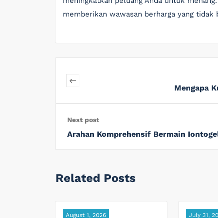
meningkatkan peluang Anda untuk menang.
memberikan wawasan berharga yang tidak b
Mengapa Ku
Next post
Arahan Komprehensif Bermain Iontoge
Related Posts
August 1, 2026
July 31, 2