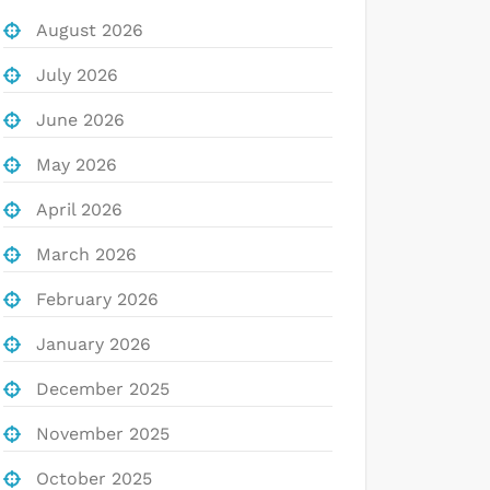
August 2026
July 2026
June 2026
May 2026
April 2026
March 2026
February 2026
January 2026
December 2025
November 2025
October 2025