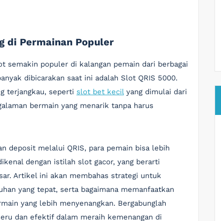
g di Permainan Populer
ot semakin populer di kalangan pemain dari berbagai
anyak dibicarakan saat ini adalah Slot QRIS 5000.
g terjangkau, seperti
slot bet kecil
yang dimulai dari
galaman bermain yang menarik tanpa harus
deposit melalui QRIS, para pemain bisa lebih
ikenal dengan istilah slot gacor, yang berarti
r. Artikel ini akan membahas strategi untuk
ruhan yang tepat, serta bagaimana memanfaatkan
ermain yang lebih menyenangkan. Bergabunglah
eru dan efektif dalam meraih kemenangan di