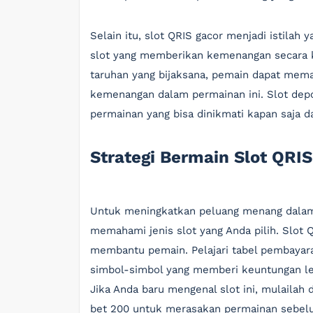
Selain itu, slot QRIS gacor menjadi istila
slot yang memberikan kemenangan secara ko
taruhan yang bijaksana, pemain dapat mem
kemenangan dalam permainan ini. Slot de
permainan yang bisa dinikmati kapan saja d
Strategi Bermain Slot QRIS
Untuk meningkatkan peluang menang dalam
memahami jenis slot yang Anda pilih. Slot
membantu pemain. Pelajari tabel pembayara
simbol-simbol yang memberi keuntungan le
Jika Anda baru mengenal slot ini, mulailah d
bet 200 untuk merasakan permainan sebel