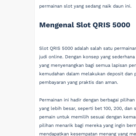
permainan slot yang sedang naik daun ini.
Mengenal Slot QRIS 5000
Slot QRIS 5000 adalah salah satu permaina
judi online. Dengan konsep yang sederhana
yang menyenangkan bagi semua lapisan pemai
kemudahan dalam melakukan deposit dan p
pembayaran yang praktis dan aman.
Permainan ini hadir dengan berbagai pilihan 
yang lebih besar, seperti bet 100, 200, dan 
pemain untuk memilih sesuai dengan kemam
pilihan menarik bagi mereka yang ingin be
mendapatkan kesempatan menang yang men