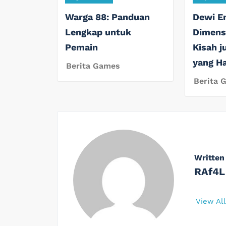
Warga 88: Panduan
Dewi E
Lengkap untuk
Dimensi
Pemain
Kisah j
yang Ha
Berita Games
Berita 
Written
RAf4L
View Al