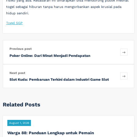
risiko yang ada. Kesadaran ini diharapkan bisa mendorong publik melihat
togel sebagai hiburan tanpa harus mengorbankan aspek krusial pada
hidup sendiri.
Togel SGP
Previous post
Poker Online: Dari Minat Menjadi Pendapatan
Next post
Slot Kuda: Pembaruan Terkini dalam Industri Game Slot
Related Posts
August 1, 2026
Warga 88: Panduan Lengkap untuk Pemain