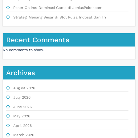
Poker Online: Dominasi Game di JeniusPoker.com
Strategi Menang Besar di Slot Pulsa Indosat dan Tri
Recent Comments
No comments to show.
Archives
August 2026
July 2026
June 2026
May 2026
April 2026
March 2026