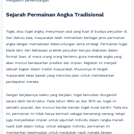
mengalami perkembangan.
Sejarah Permainan Angka Tradisional
Togel, atau togel angka, menyimpan asal yang kuat di budaya perjudian di.
Dari dahulu kala, masyarakat telah memainkan berbagai jenis permainan
angka dengan memadukan keberuntungan serta strategi. Permainan togel
klasik lahir dari kebiasaan praktek perjudian berupa dilakukan dalam
format lisan, di mana orang orang bertemu guna menebak angka yang
akan muncul berdasarkan prediksi dan impian. Kegiatan ini menjadi
sebuah bagian dalam tradisi masyarakat, khususnya di tengah
masyarakat kelas bawah yang mencoba jalan untuk membesarkan
pendapatan mereka.
Dengan berjalannya waktu yang berjalan, togel kemudian diorganisir
secara lebih terstruktur. Pada tahun 1960-an dan 1970-an, togel ini
semakin populer, dan muncul bandar-bandar togel mulai berdiri. Pada era
ini, permainan ini tidak hanya bermain sebagai bersenang-senang, tetapi
juga menyediakan impian untuk sejumlah individu dalam rangka meraih
nasib baik dalam hidup. Untuk sebagian individu, permainan ini
memberikan kesempatan untuk mengubah nasib mereka dengan