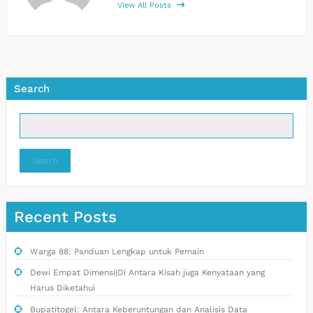
View All Posts
Search
Search
Recent Posts
Warga 88: Panduan Lengkap untuk Pemain
Dewi Empat Dimensi|Di Antara Kisah juga Kenyataan yang
Harus Diketahui
Bupatitogel: Antara Keberuntungan dan Analisis Data