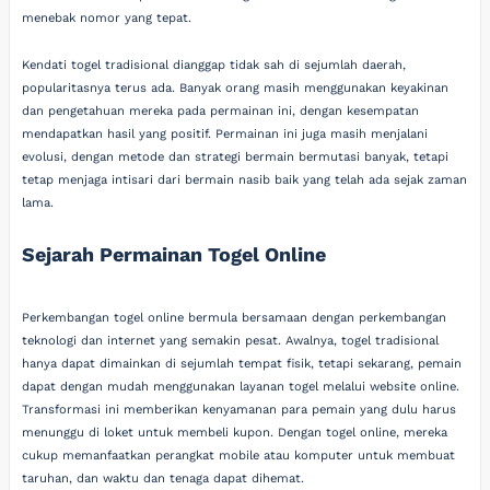
menebak nomor yang tepat.
Kendati togel tradisional dianggap tidak sah di sejumlah daerah,
popularitasnya terus ada. Banyak orang masih menggunakan keyakinan
dan pengetahuan mereka pada permainan ini, dengan kesempatan
mendapatkan hasil yang positif. Permainan ini juga masih menjalani
evolusi, dengan metode dan strategi bermain bermutasi banyak, tetapi
tetap menjaga intisari dari bermain nasib baik yang telah ada sejak zaman
lama.
Sejarah Permainan Togel Online
Perkembangan togel online bermula bersamaan dengan perkembangan
teknologi dan internet yang semakin pesat. Awalnya, togel tradisional
hanya dapat dimainkan di sejumlah tempat fisik, tetapi sekarang, pemain
dapat dengan mudah menggunakan layanan togel melalui website online.
Transformasi ini memberikan kenyamanan para pemain yang dulu harus
menunggu di loket untuk membeli kupon. Dengan togel online, mereka
cukup memanfaatkan perangkat mobile atau komputer untuk membuat
taruhan, dan waktu dan tenaga dapat dihemat.