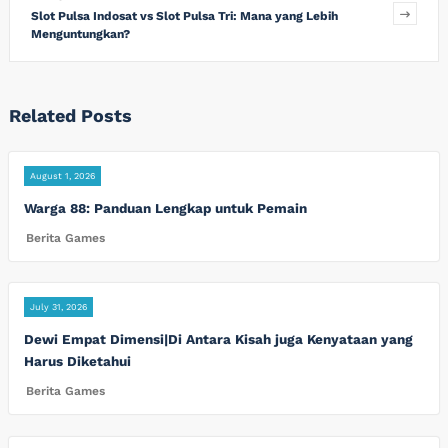
Slot Pulsa Indosat vs Slot Pulsa Tri: Mana yang Lebih
Menguntungkan?
Related Posts
August 1, 2026
Warga 88: Panduan Lengkap untuk Pemain
Berita Games
July 31, 2026
Dewi Empat Dimensi|Di Antara Kisah juga Kenyataan yang
Harus Diketahui
Berita Games