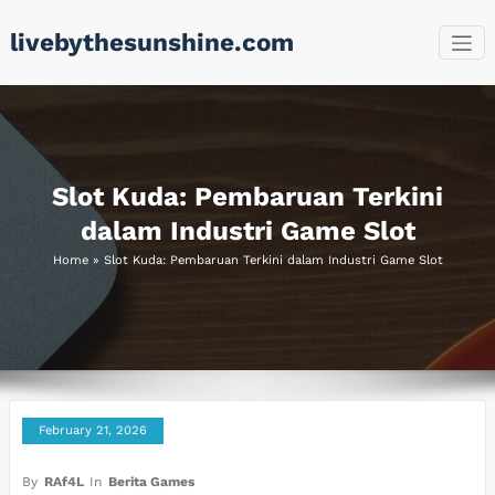
Skip
livebythesunshine.com
to
content
Slot Kuda: Pembaruan Terkini
dalam Industri Game Slot
Home
»
Slot Kuda: Pembaruan Terkini dalam Industri Game Slot
February 21, 2026
By
RAf4L
In
Berita Games