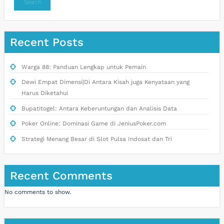
Search
Recent Posts
Warga 88: Panduan Lengkap untuk Pemain
Dewi Empat Dimensi|Di Antara Kisah juga Kenyataan yang
Harus Diketahui
Bupatitogel: Antara Keberuntungan dan Analisis Data
Poker Online: Dominasi Game di JeniusPoker.com
Strategi Menang Besar di Slot Pulsa Indosat dan Tri
Recent Comments
No comments to show.