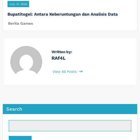
July 31, 2026
Bupatitogel: Antara Keberuntungan dan Analisis Data
Berita Games
Written by:
RAf4L
View All Posts
Search