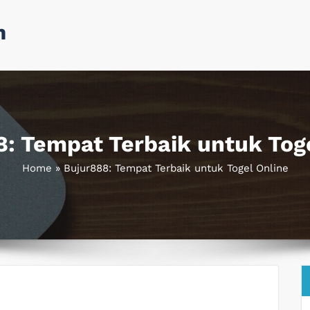
m
: Tempat Terbaik untuk Tog
Home
»
Bujur888: Tempat Terbaik untuk Togel Online