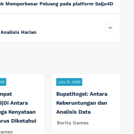
tuk Memperbesar Peluang pada platform Salju4D
Analisis Harian
026
July 31, 2026
mpat
Bupatitogel: Antara
|Di Antara
Keberuntungan dan
uga Kenyataan
Analisis Data
rus Diketahui
Berita Games
Games