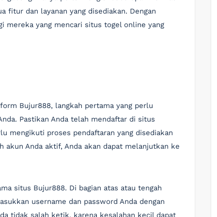
a fitur dan layanan yang disediakan. Dengan
gi mereka yang mencari situs togel online yang
form Bujur888, langkah pertama yang perlu
nda. Pastikan Anda telah mendaftar di situs
lu mengikuti proses pendaftaran yang disediakan
h akun Anda aktif, Anda akan dapat melanjutkan ke
ma situs Bujur888. Di bagian atas atau tengah
Masukkan username dan password Anda dengan
 tidak salah ketik, karena kesalahan kecil dapat