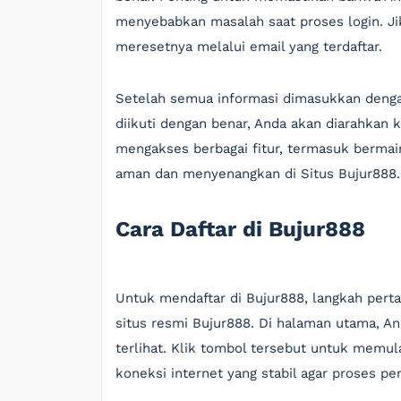
menyebabkan masalah saat proses login. Ji
meresetnya melalui email yang terdaftar.
Setelah semua informasi dimasukkan dengan
diikuti dengan benar, Anda akan diarahkan 
mengakses berbagai fitur, termasuk bermai
aman dan menyenangkan di Situs Bujur888.
Cara Daftar di Bujur888
Untuk mendaftar di Bujur888, langkah pert
situs resmi Bujur888. Di halaman utama, A
terlihat. Klik tombol tersebut untuk memul
koneksi internet yang stabil agar proses pen