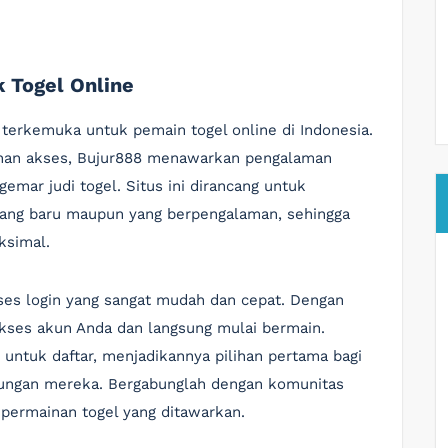
 Togel Online
 terkemuka untuk pemain togel online di Indonesia.
ahan akses, Bujur888 menawarkan pengalaman
gemar judi togel. Situs ini dirancang untuk
ang baru maupun yang berpengalaman, sehingga
ksimal.
ses login yang sangat mudah dan cepat. Dengan
kses akun Anda dan langsung mulai bermain.
 untuk daftar, menjadikannya pilihan pertama bagi
tungan mereka. Bergabunglah dengan komunitas
 permainan togel yang ditawarkan.