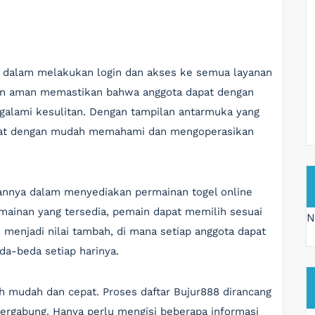
dalam melakukan login dan akses ke semua layanan
 dan aman memastikan bahwa anggota dapat dengan
lami kesulitan. Dengan tampilan antarmuka yang
dapat dengan mudah memahami dan mengoperasikan
lannya dalam menyediakan permainan togel online
rmainan yang tersedia, pemain dapat memilih sesuai
N
menjadi nilai tambah, di mana setiap anggota dapat
a-beda setiap harinya.
lah mudah dan cepat. Proses daftar Bujur888 dirancang
rgabung. Hanya perlu mengisi beberapa informasi