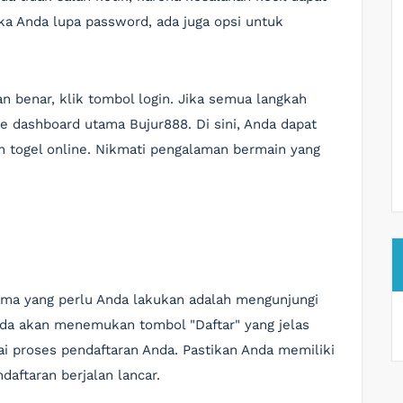
ka Anda lupa password, ada juga opsi untuk
 benar, klik tombol login. Jika semua langkah
ke dashboard utama Bujur888. Di sini, Anda dapat
n togel online. Nikmati pengalaman bermain yang
ama yang perlu Anda lakukan adalah mengunjungi
nda akan menemukan tombol "Daftar" yang jelas
ai proses pendaftaran Anda. Pastikan Anda memiliki
daftaran berjalan lancar.