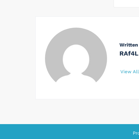
Written
RAf4L
View Al
Pr