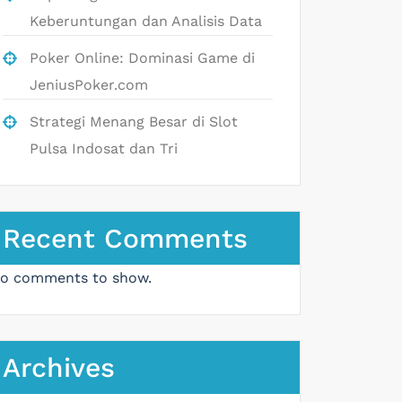
Keberuntungan dan Analisis Data
Poker Online: Dominasi Game di
JeniusPoker.com
Strategi Menang Besar di Slot
Pulsa Indosat dan Tri
Recent Comments
o comments to show.
Archives