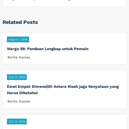
Related Posts
August 1, 2026
Warga 88: Panduan Lengkap untuk Pemain
Berita Games
July 31, 2026
Dewi Empat Dimensi|Di Antara Kisah juga Kenyataan yang
Harus Diketahui
Berita Games
July 31, 2026