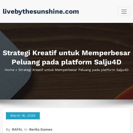
Skip
livebythesunshine.com
to
content
Strategi Kreatif untuk Memperbesar
Peluang pada platform Salju4D
Home
»
Strategi Kreatif untuk Memperbesar Peluang pada platform Salju4D
March 16, 2026
By
RAf4L
In
Berita Games