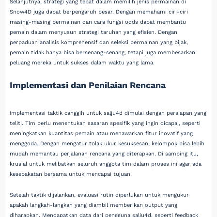
Selanjutnya, strategi yang tepat dalam memilih jenis permainan di
Snow4D juga dapat berpengaruh besar. Dengan memahami ciri-ciri
masing-masing permainan dan cara fungsi odds dapat membantu
pemain dalam menyusun strategi taruhan yang efisien. Dengan
perpaduan analisis komprehensif dan seleksi permainan yang bijak,
pemain tidak hanya bisa bersenang-senang, tetapi juga membesarkan
peluang mereka untuk sukses dalam waktu yang lama.
Implementasi dan Penilaian Rencana
Implementasi taktik canggih untuk salju4d dimulai dengan persiapan yang
teliti. Tim perlu menentukan sasaran spesifik yang ingin dicapai, seperti
meningkatkan kuantitas pemain atau menawarkan fitur inovatif yang
menggoda. Dengan mengatur tolak ukur kesuksesan, kelompok bisa lebih
mudah memantau perjalanan rencana yang diterapkan. Di samping itu,
krusial untuk melibatkan seluruh anggota tim dalam proses ini agar ada
kesepakatan bersama untuk mencapai tujuan.
Setelah taktik dijalankan, evaluasi rutin diperlukan untuk mengukur
apakah langkah-langkah yang diambil memberikan output yang
diharapkan. Mendapatkan data dari pengguna salju4d, seperti feedback