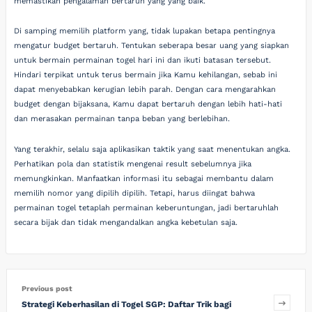
memastikan pengalaman bertaruh yang yang baik.
Di samping memilih platform yang, tidak lupakan betapa pentingnya
mengatur budget bertaruh. Tentukan seberapa besar uang yang siapkan
untuk bermain permainan togel hari ini dan ikuti batasan tersebut.
Hindari terpikat untuk terus bermain jika Kamu kehilangan, sebab ini
dapat menyebabkan kerugian lebih parah. Dengan cara mengarahkan
budget dengan bijaksana, Kamu dapat bertaruh dengan lebih hati-hati
dan merasakan permainan tanpa beban yang berlebihan.
Yang terakhir, selalu saja aplikasikan taktik yang saat menentukan angka.
Perhatikan pola dan statistik mengenai result sebelumnya jika
memungkinkan. Manfaatkan informasi itu sebagai membantu dalam
memilih nomor yang dipilih dipilih. Tetapi, harus diingat bahwa
permainan togel tetaplah permainan keberuntungan, jadi bertaruhlah
secara bijak dan tidak mengandalkan angka kebetulan saja.
Previous post
Strategi Keberhasilan di Togel SGP: Daftar Trik bagi