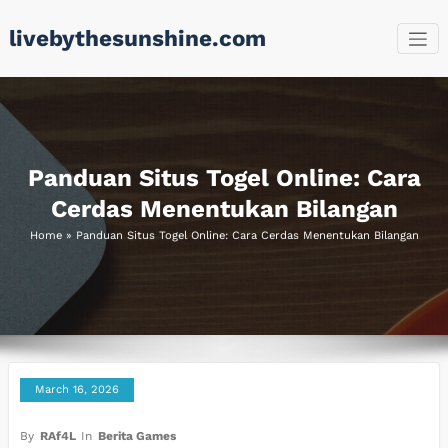
Skip
livebythesunshine.com
to
content
Panduan Situs Togel Online: Cara
Cerdas Menentukan Bilangan
Home
»
Panduan Situs Togel Online: Cara Cerdas Menentukan Bilangan
March 16, 2026
By
RAf4L
In
Berita Games