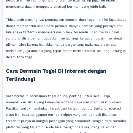
berpotensi menjadi untung di undian berikutnya. Ini juga membantu
membantu dalam mengelola strategi bermain yang lebih baik.
Tidak kalah pentingnya, penguasaan seputar data togel hari ini juga dapat
dapat membentuk sikap para pemain. Banyak pemain yang percaya apa
bila angka tertentu mendasari nasib baik tersendiri, dan melalui hasil
yang dianalisis pemain dapatkan mengurangi keraguan dalam membuat
pilihan. Oleh karena itu, tidak hanya bergantung pada nasib semata,
melainkan juga analisis yang tepat dapat memperbesar peluang untung di
dalam toto togel.
Cara Bermain Togel Di Internet dengan
Terlindungi
Saat bertaruh permainan togel online, penting untuk selalu saja
menentukan situs yang benar-benar tepercaya dan memiliki izin resmi.
Pastikan untuk melakukan investigasi terlebih dahulu tentang reputasi
situs itu. Baca tanggapan dari partisipan yang lain dan cek jika situs
tersebut punya dukungan pelanggan yang responsif. Dengan cara memilih
platform yang terjamin, Anda bisa menghindari segudang risiko dan