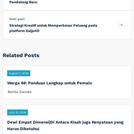
Pendatang Baru
Next post
Strategi Kreatif untuk Memperbesar Peluang pada
platform Salju4D
Related Posts
August 1, 2026
Warga 88: Panduan Lengkap untuk Pemain
Berita Games
July 31, 2026
Dewi Empat Dimensi|Di Antara Kisah juga Kenyataan yang
Harus Diketahui