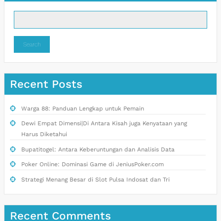
Search
Recent Posts
Warga 88: Panduan Lengkap untuk Pemain
Dewi Empat Dimensi|Di Antara Kisah juga Kenyataan yang
Harus Diketahui
Bupatitogel: Antara Keberuntungan dan Analisis Data
Poker Online: Dominasi Game di JeniusPoker.com
Strategi Menang Besar di Slot Pulsa Indosat dan Tri
Recent Comments