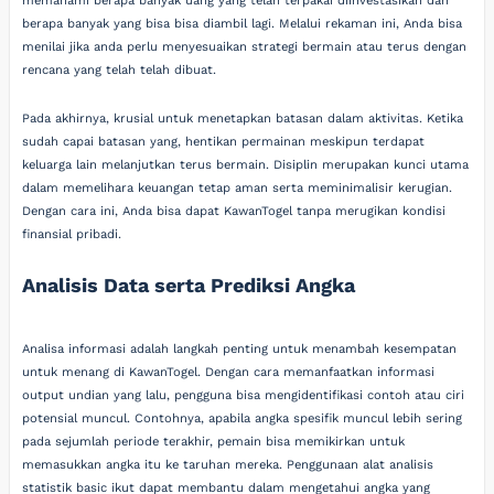
memahami berapa banyak uang yang telah terpakai diinvestasikan dan
berapa banyak yang bisa bisa diambil lagi. Melalui rekaman ini, Anda bisa
menilai jika anda perlu menyesuaikan strategi bermain atau terus dengan
rencana yang telah telah dibuat.
Pada akhirnya, krusial untuk menetapkan batasan dalam aktivitas. Ketika
sudah capai batasan yang, hentikan permainan meskipun terdapat
keluarga lain melanjutkan terus bermain. Disiplin merupakan kunci utama
dalam memelihara keuangan tetap aman serta meminimalisir kerugian.
Dengan cara ini, Anda bisa dapat KawanTogel tanpa merugikan kondisi
finansial pribadi.
Analisis Data serta Prediksi Angka
Analisa informasi adalah langkah penting untuk menambah kesempatan
untuk menang di KawanTogel. Dengan cara memanfaatkan informasi
output undian yang lalu, pengguna bisa mengidentifikasi contoh atau ciri
potensial muncul. Contohnya, apabila angka spesifik muncul lebih sering
pada sejumlah periode terakhir, pemain bisa memikirkan untuk
memasukkan angka itu ke taruhan mereka. Penggunaan alat analisis
statistik basic ikut dapat membantu dalam mengetahui angka yang