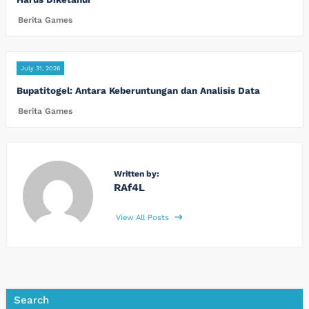
Berita Games
July 31, 2026
Bupatitogel: Antara Keberuntungan dan Analisis Data
Berita Games
Written by:
RAf4L
View All Posts
Search