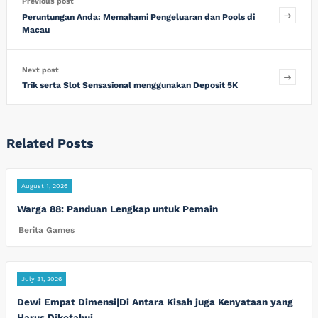
Previous post
Peruntungan Anda: Memahami Pengeluaran dan Pools di
Macau
Next post
Trik serta Slot Sensasional menggunakan Deposit 5K
Related Posts
August 1, 2026
Warga 88: Panduan Lengkap untuk Pemain
Berita Games
July 31, 2026
Dewi Empat Dimensi|Di Antara Kisah juga Kenyataan yang
Harus Diketahui