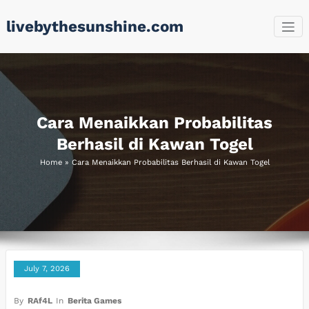
Skip
livebythesunshine.com
to
content
Cara Menaikkan Probabilitas
Berhasil di Kawan Togel
Home
»
Cara Menaikkan Probabilitas Berhasil di Kawan Togel
July 7, 2026
By
RAf4L
In
Berita Games