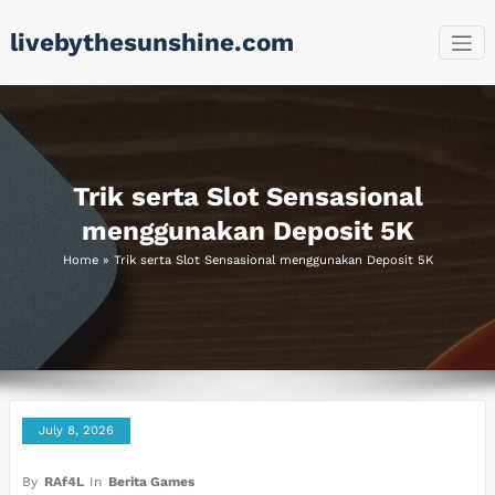
Skip
livebythesunshine.com
to
content
Trik serta Slot Sensasional
menggunakan Deposit 5K
Home
»
Trik serta Slot Sensasional menggunakan Deposit 5K
July 8, 2026
By
RAf4L
In
Berita Games