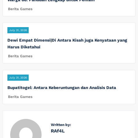
Berita Games
July 31, 2026
Dewi Empat Dimensi|Di Antara Kisah juga Kenyataan yang
Harus Diketahui
Berita Games
July 31, 2026
Bupatitogel: Antara Keberuntungan dan Analisis Data
Berita Games
Written by:
RAf4L