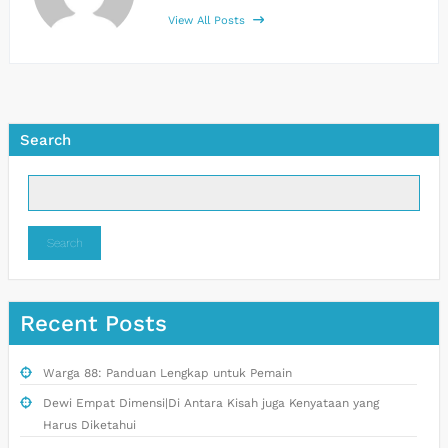
View All Posts
Search
Search
Recent Posts
Warga 88: Panduan Lengkap untuk Pemain
Dewi Empat Dimensi|Di Antara Kisah juga Kenyataan yang
Harus Diketahui