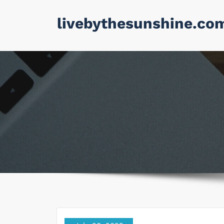
Skip
livebythesunshine.co
to
content