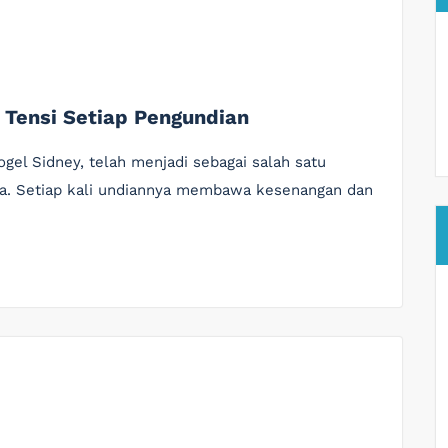
 Tensi Setiap Pengundian
ogel Sidney, telah menjadi sebagai salah satu
sia. Setiap kali undiannya membawa kesenangan dan