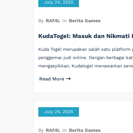
July 24, 2025
By
RAf4L
In
Berita Games
KudaTogel: Masuk dan Nikmati
Kuda Togel merupakan salah satu platform p
penggemar judi online. Dengan berbagai ka
mengasyikkan, Kudatogel menawarkan sen
Read More
July 24, 2025
By
RAf4L
In
Berita Games