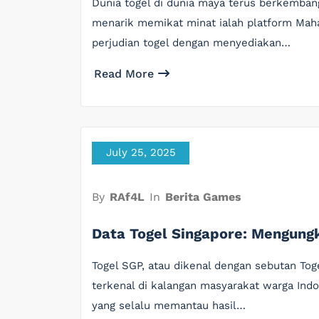
Dunia togel di dunia maya terus berkemban
menarik memikat minat ialah platform Mah
perjudian togel dengan menyediakan…
Read More
July 25, 2025
By
RAf4L
In
Berita Games
Data Togel Singapore: Mengungk
Togel SGP, atau dikenal dengan sebutan Tog
terkenal di kalangan masyarakat warga Indo
yang selalu memantau hasil…