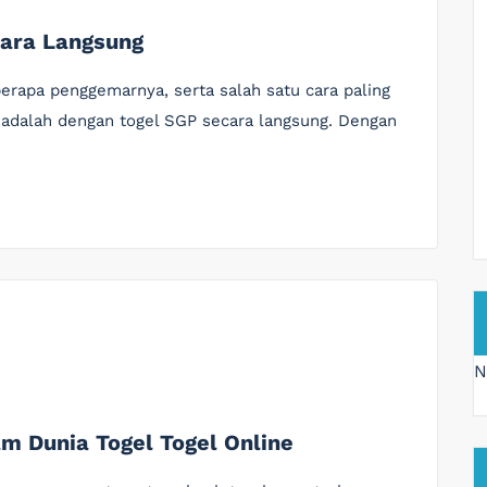
cara Langsung
eberapa penggemarnya, serta salah satu cara paling
adalah dengan togel SGP secara langsung. Dengan
N
 Dunia Togel Togel Online