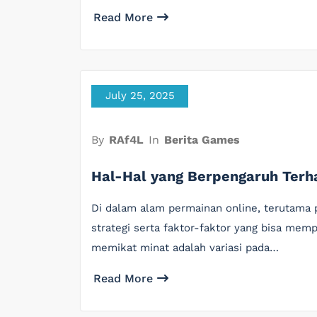
Read More
July 25, 2025
By
RAf4L
In
Berita Games
Hal-Hal yang Berpengaruh Terh
Di dalam alam permainan online, terutama 
strategi serta faktor-faktor yang bisa mem
memikat minat adalah variasi pada…
Read More