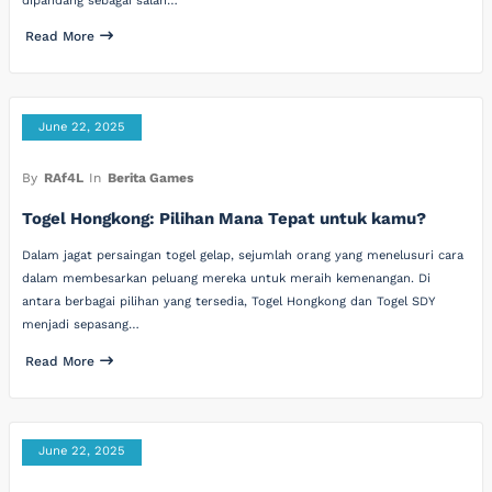
dipandang sebagai salah…
Read More
June 22, 2025
By
RAf4L
In
Berita Games
Togel Hongkong: Pilihan Mana Tepat untuk kamu?
Dalam jagat persaingan togel gelap, sejumlah orang yang menelusuri cara
dalam membesarkan peluang mereka untuk meraih kemenangan. Di
antara berbagai pilihan yang tersedia, Togel Hongkong dan Togel SDY
menjadi sepasang…
Read More
June 22, 2025